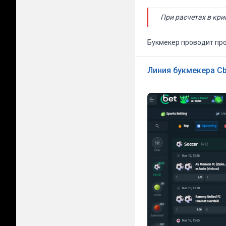
При расчетах в кр
Букмекер проводит про
Линия букмекера Cb