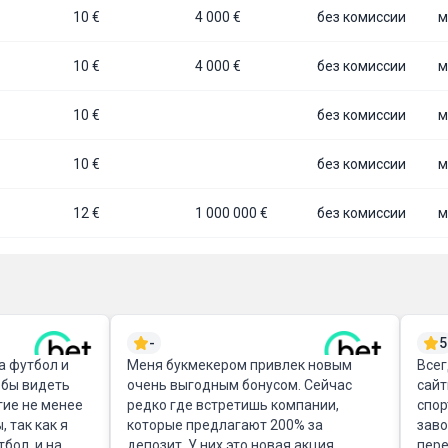
10 €
4 000 €
без комиссии
м
10 €
4 000 €
без комиссии
м
10 €
без комиссии
м
10 €
без комиссии
м
12 €
1 000 000 €
без комиссии
м
-
5
а футбол и
Меня букмекером привлек новым
Всег
 бы видеть
очень выгодным бонусом. Сейчас
сайт
гие не менее
редко где встретишь компании,
спор
 так как я
которые предлагают 200% за
заво
тбол, и на
депозит. У них это новая акция.
пере