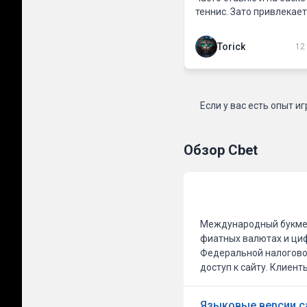
теннис. Зато привлекае
рассчитываться в крипте
российские БК начнут п
Torick
12
такую опцию. Ведь очен
быстро, сейчас все бол
переходят на такие рас
Если у вас есть опыт и
Обзор Cbet
Международный букмеке
фиатных валютах и циф
Федеральной налогово
доступ к сайту. Клиент
Языковые версии с