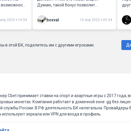
т возможность
Думаю, такой бонус позволит
друг
. Жду, когда
приобрести много новых клиентов.
гемб
редоставлять
Поэт
boxval
 апр 2023
16:59
10 апр 2023
09:34
ь удобно и
важн
ьше людей
года
четы.
Если
то и
гры в этой БК, поделитесь им с другими игроками.
До
быст
служ
р Cbet принимает ставки на спорт и азартные игры с 2017 года, в
ровых монетах. Компания работает в доменной зоне .gg без лице
й службы России. В РФ деятельность БК нелегальна. Провайдеры 
ы используют зеркала или VPN для входа в профиль.
айта