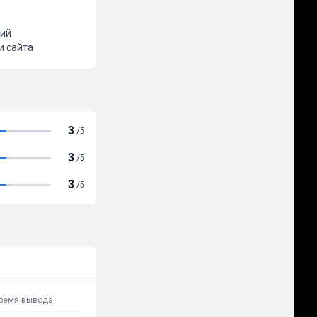
ний
и сайта
3
/5
3
/5
3
/5
ремя вывода