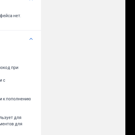
фейса нет.
мокод при
и с
ти к пополнению
льзует для
ментов для