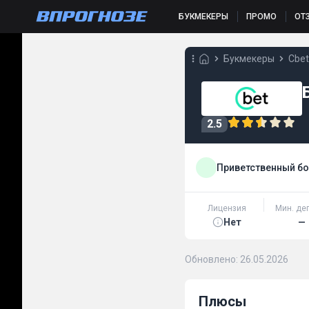
БУКМЕКЕРЫ
ПРОМО
ОТ
Букмекеры
Cbet
2.5
Приветственный бо
Лицензия
Мин. де
Нет
—
Обновлено: 26.05.2026
Плюсы