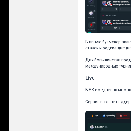
В линию букмекер вклю
ставок и редкие дисцип
Для большинства предс
международные турни
Live
В БК ежедневно можно 
Сервис в live не подде