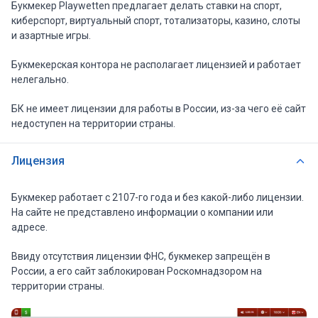
Букмекер Playwetten предлагает делать ставки на спорт,
киберспорт, виртуальный спорт, тотализаторы, казино, слоты
и азартные игры.
Букмекерская контора не располагает лицензией и работает
нелегально.
БК не имеет лицензии для работы в России, из-за чего её сайт
недоступен на территории страны.
Лицензия
Букмекер работает с 2107-го года и без какой-либо лицензии.
На сайте не представлено информации о компании или
адресе.
Ввиду отсутствия лицензии ФНС, букмекер запрещён в
России, а его сайт заблокирован Роскомнадзором на
территории страны.