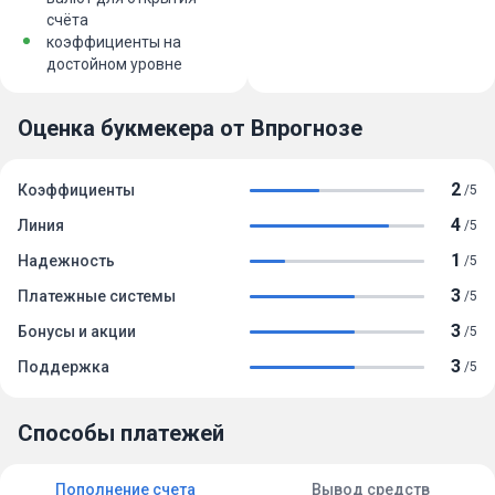
счёта
коэффициенты на
достойном уровне
Оценка букмекера от Впрогнозе
2
Коэффициенты
/5
4
Линия
/5
1
Надежность
/5
3
Платежные системы
/5
3
Бонусы и акции
/5
3
Поддержка
/5
Способы платежей
Пополнение счета
Вывод средств