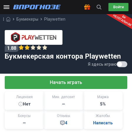
Войти
НЕЛЕГАЛЬНА
БК
Букмекеры
Playwetten
1.88
Букмекерская контора Playwetten
Я здесь играю
Начать играть
Лицензия
Мин. депозит
Маржа
Нет
—
5%
Бонусы
Отзывы
Жалобы
—
4
Написать