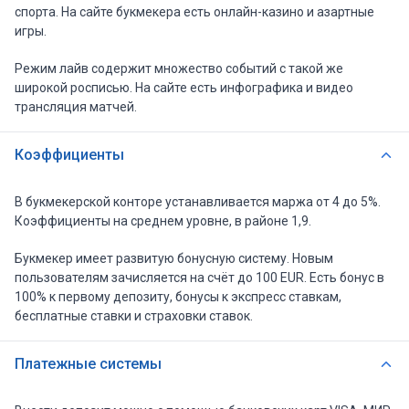
спорта. На сайте букмекера есть онлайн-казино и азартные
игры.
Режим лайв содержит множество событий с такой же
широкой росписью. На сайте есть инфографика и видео
трансляция матчей.
Коэффициенты
В букмекерской конторе устанавливается маржа от 4 до 5%.
Коэффициенты на среднем уровне, в районе 1,9.
Букмекер имеет развитую бонусную систему. Новым
пользователям зачисляется на счёт до 100 EUR. Есть бонус в
100% к первому депозиту, бонусы к экспресс ставкам,
бесплатные ставки и страховки ставок.
Платежные системы