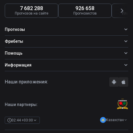
7 682 288
926 658
4
Прогнозов на сайте
Прогнозистов
Платн
Прогнозы
Все прогнозы
Фрибеты
Топ ставок
Фрибеты
Помощь
Прогнозы на футбол
Фрибет Ubet
Прогнозы на теннис
Школа ставок
Информация
Фрибет Фонбет
Прогнозы на хоккей
Вопросы и ответы
Фрибет Париматч
О сайте
Стратегии
Наши приложения:
Фрибет Олимпбет
Правила
Бонусы букмекеров
Комментарии
Отзывы о БК
Контакты
Полная версия
Наши партнеры:
Казахстан
02:44 +03:00