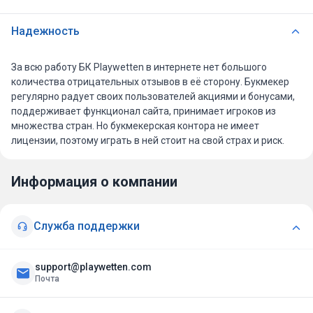
Надежность
За всю работу БК Playwetten в интернете нет большого
количества отрицательных отзывов в её сторону. Букмекер
регулярно радует своих пользователей акциями и бонусами,
поддерживает функционал сайта, принимает игроков из
множества стран. Но букмекерская контора не имеет
лицензии, поэтому играть в ней стоит на свой страх и риск.
Информация о компании
Служба поддержки
support@playwetten.com
Почта