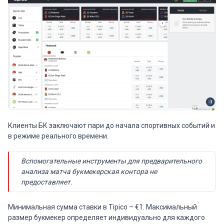
Клиенты БК заключают пари до начала спортивных событий и
в режиме реального времени.
Вспомогательные инструменты для предварительного
анализа матча букмекерская контора не
предоставляет.
Минимальная сумма ставки в Tipico – €1. Максимальный
размер букмекер определяет индивидуально для каждого