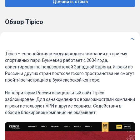
Добавить отзыв
Обзор Tipico
Tipico – европейская международная компания по приему
спортивных пари. Букмекер работает с 2004 года,
ориентирован на пользователей Западной Европы. Игроки из
России и других стран постсоветского пространства не смогут
пройти регистрацию в букмекерской конторе.
На территории России официальный сайт Tipico
заблокирован. Для ознакомления с возможностями компании
игроки используют VPN и другие сервисы. Содействия в
обходе блокировок компания не оказывает.