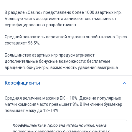
В разделе «Casino» представлено более 1000 азартных игр.
Большую часть ассортимента занимают слот-машины от
сертифицированных разработчиков.
Средний показатель вероятной отдачи в онлайн-казино Tipico
составляет 96,5%.
Большинство азартных игр предусматривают
дополнительные бонусные возможности: бесплатные
вращения, бонус-игры, возможность удвоения выигрыша.
Коэффициенты
Средняя величина маржи в БК – 10%. Даже на популярные
матчи комиссия часто превышает 8%. В live-линии букмекер
повышает мажу до 12–14%.
Коэффициенты в Tipico значительно ниже, чем в
популярных европейских букмекерских конторах.