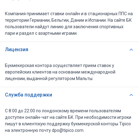
Компания принимает ставки онлайн и в стационарных ППС на
территории Германии, Бельгии, Дании и Испании. На сайте БК
пользователи найдут линию для заключения спортивных
пари и раздел с азартными играми.
Лицензия
Букмекерская контора осуществляет прием ставок у
европейских клиентов на основании международной
лицензии, выданной регулятором Мальты.
Служба поддержки
С 8:00 до 22:00 по лондонскому времени пользователям
доступен онлайн-чат на сайте БК. При необходимости игроки
пишут в клиентскую поддержку букмекерской конторы Tipico
на электронную почту dpo@tipico.com.