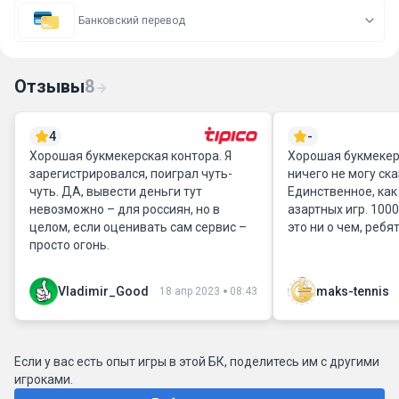
Банковский перевод
Отзывы
8
4
-
Хорошая букмекерская контора. Я
Хорошая букмекер
зарегистрировался, поиграл чуть-
ничего не могу ска
чуть. ДА, вывести деньги тут
Единственное, как
невозможно – для россиян, но в
азартных игр. 1000
целом, если оценивать сам сервис –
это ни о чем, ребя
просто огонь.
Vladimir_Good
maks-tennis
18 апр 2023
08:43
Если у вас есть опыт игры в этой БК, поделитесь им с другими
игроками.