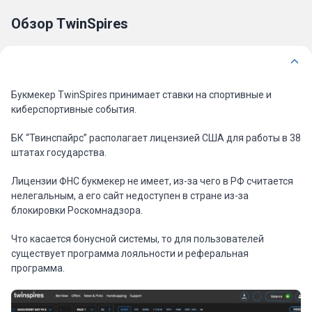
Обзор TwinSpires
Букмекер TwinSpires принимает ставки на спортивные и
киберспортивные события.
БК “Твинспайрс” располагает лицензией США для работы в 38
штатах государства.
Лицензии ФНС букмекер не имеет, из-за чего в РФ считается
нелегальным, а его сайт недоступен в стране из-за
блокировки Роскомнадзора.
Что касается бонусной системы, то для пользователей
существует программа лояльности и реферальная
программа.