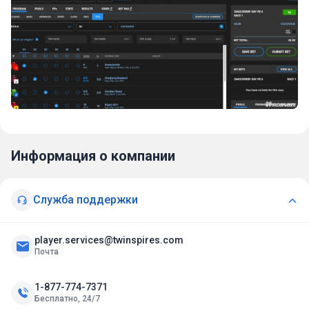
Информация о компании
Служба поддержки
player.services@twinspires.com
Почта
1-877-774-7371
Бесплатно, 24/7