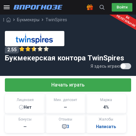
Войти
НЕЛЕГАЛЬНА
БК
Букмекеры
TwinSpires
2.55
Букмекерская контора TwinSpires
Я здесь играю
Начать играть
Лицензия
Мин. депозит
Маржа
Нет
—
4%
Бонусы
Отзывы
Жалобы
—
3
Написать