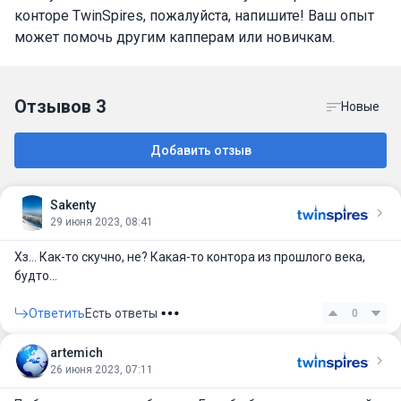
конторе TwinSpires, пожалуйста, напишите! Ваш опыт
может помочь другим капперам или новичкам.
Отзывов
3
Новые
Добавить отзыв
Sakenty
29 июня 2023, 08:41
Хз… Как-то скучно, не? Какая-то контора из прошлого века,
будто…
Ответить
Есть ответы
0
artemich
26 июня 2023, 07:11