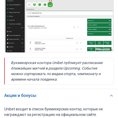
Букмекерская контора Unibet публикует расписание
ближайших матчей в разделе Upcoming. События
можно сортировать по видам спорта, чемпионату и
времени начала поединка.
Акции и бонусы
Unibet входит в список букмекерских контор, которые не
награждают за регистрацию на официальном сайте.