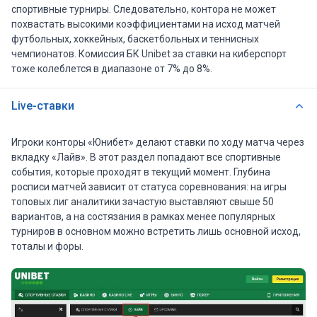
спортивные турниры. Следовательно, контора не может
похвастать высокими коэффициентами на исход матчей
футбольных, хоккейных, баскетбольных и теннисных
чемпионатов. Комиссия БК Unibet за ставки на киберспорт
тоже колеблется в диапазоне от 7% до 8%.
Live-ставки
Игроки конторы «Юнибет» делают ставки по ходу матча через
вкладку «Лайв». В этот раздел попадают все спортивные
события, которые проходят в текущий момент. Глубина
росписи матчей зависит от статуса соревнования: на игры
топовых лиг аналитики зачастую выставляют свыше 50
вариантов, а на состязания в рамках менее популярных
турниров в основном можно встретить лишь основной исход,
тоталы и форы.