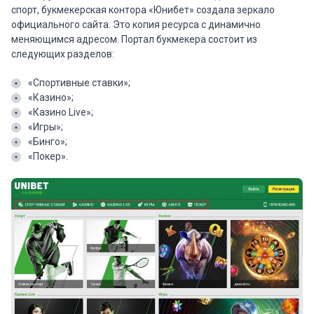
спорт, букмекерская контора «Юнибет» создала зеркало
официального сайта. Это копия ресурса с динамично
меняющимся адресом. Портал букмекера состоит из
следующих разделов:
«Спортивные ставки»;
«Казино»;
«Казино Live»;
«Игры»;
«Бинго»;
«Покер».