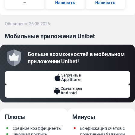
—
Написать
Написать
Обновлено: 26.05.2026
Мобильные приложения Unibet
Больше возможностей в мобильном
приложении Unibet!
Загрузить в
App Store
Скачать для
Android
Плюсы
Минусы
средние коэффициенты
конфискация счетов с
широкая роспись
позитивным балансом