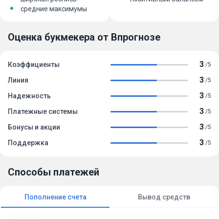
средние максимумы
Оценка букмекера от Впрогнозе
3
Коэффициенты
/5
3
Линия
/5
3
Надежность
/5
3
Платежные системы
/5
3
Бонусы и акции
/5
3
Поддержка
/5
Способы платежей
Пополнение счета
Вывод средств