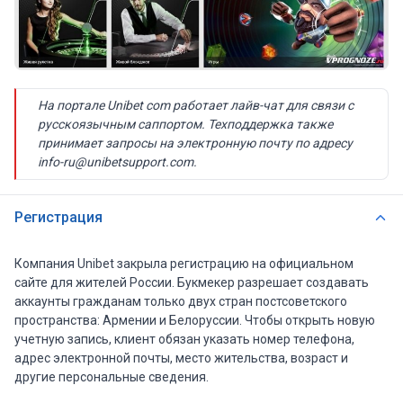
На портале Unibet com работает лайв-чат для связи с
русскоязычным саппортом. Техподдержка также
принимает запросы на электронную почту по адресу
info-ru@unibetsupport.com.
Регистрация
Компания Unibet закрыла регистрацию на официальном
сайте для жителей России. Букмекер разрешает создавать
аккаунты гражданам только двух стран постсоветского
пространства: Армении и Белоруссии. Чтобы открыть новую
учетную запись, клиент обязан указать номер телефона,
адрес электронной почты, место жительства, возраст и
другие персональные сведения.