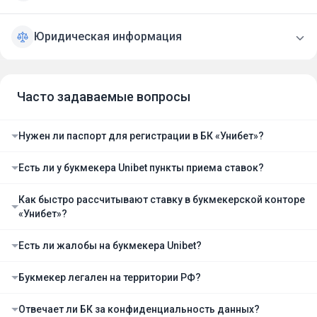
Юридическая информация
Часто задаваемые вопросы
Нужен ли паспорт для регистрации в БК «Унибет»?
Есть ли у букмекера Unibet пункты приема ставок?
Как быстро рассчитывают ставку в букмекерской конторе
«Унибет»?
Есть ли жалобы на букмекера Unibet?
Букмекер легален на территории РФ?
Отвечает ли БК за конфиденциальность данных?