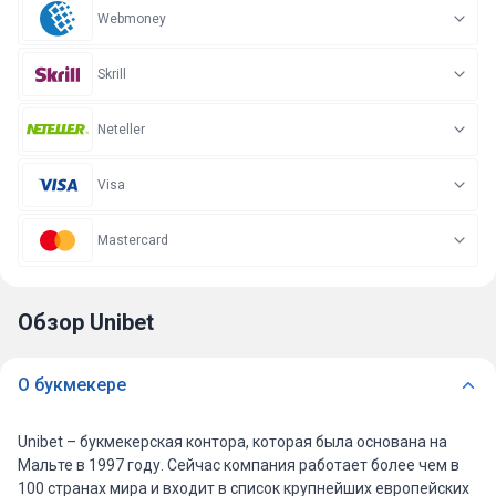
Webmoney
Skrill
Neteller
Visa
Mastercard
Обзор Unibet
О букмекере
Unibet – букмекерская контора, которая была основана на
Мальте в 1997 году. Сейчас компания работает более чем в
100 странах мира и входит в список крупнейших европейских