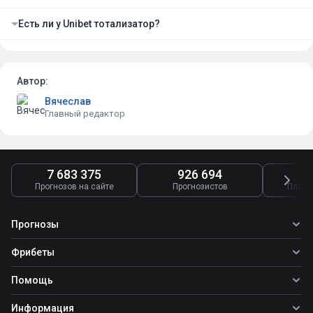
Есть ли у Unibet тотализатор?
Автор:
Вячеслав
Главный редактор
7 683 375
926 694
4
Прогнозов на сайте
Прогнозистов
Платн
Прогнозы
Все прогнозы
Фрибеты
Топ ставок
Фрибеты
Помощь
Прогнозы на футбол
Фрибет Ubet
Прогнозы на теннис
Школа ставок
Информация
Фрибет Фонбет