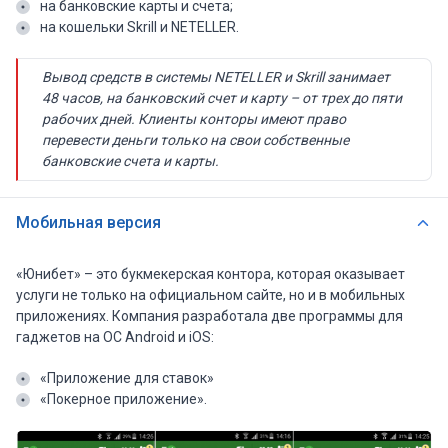
на банковские карты и счета;
на кошельки Skrill и NETELLER.
Вывод средств в системы NETELLER и Skrill занимает
48 часов, на банковский счет и карту – от трех до пяти
рабочих дней. Клиенты конторы имеют право
перевести деньги только на свои собственные
банковские счета и карты.
Мобильная версия
«Юнибет» – это букмекерская контора, которая оказывает
услуги не только на официальном сайте, но и в мобильных
приложениях. Компания разработала две программы для
гаджетов на ОС Android и iOS:
«Приложение для ставок»
«Покерное приложение».