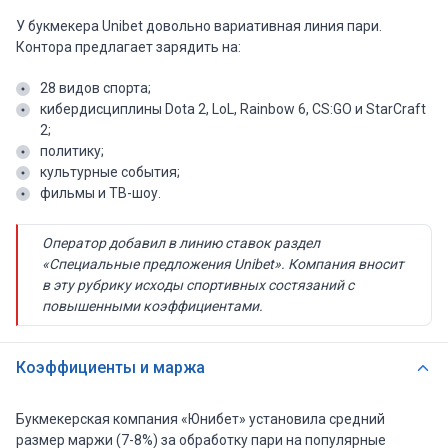
У букмекера Unibet довольно вариативная линия пари.
Контора предлагает зарядить на:
28 видов спорта;
кибердисциплины Dota 2, LoL, Rainbow 6, CS:GO и StarCraft
2;
политику;
культурные события;
фильмы и ТВ-шоу.
Оператор добавил в линию ставок раздел
«Специальные предложения Unibet». Компания вносит
в эту рубрику исходы спортивных состязаний с
повышенными коэффициентами.
Коэффициенты и маржа
Букмекерская компания «Юнибет» установила средний
размер маржи (7-8%) за обработку пари на популярные