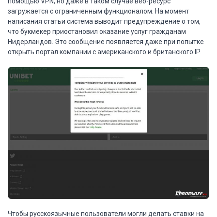
помощью VPN, но даже в таком случае веб-ресурс
загружается с ограниченным функционалом. На момент
написания статьи система выводит предупреждение о том,
что букмекер приостановил оказание услуг гражданам
Нидерландов. Это сообщение появляется даже при попытке
открыть портал компании с американского и британского IP.
Чтобы русскоязычные пользователи могли делать ставки на