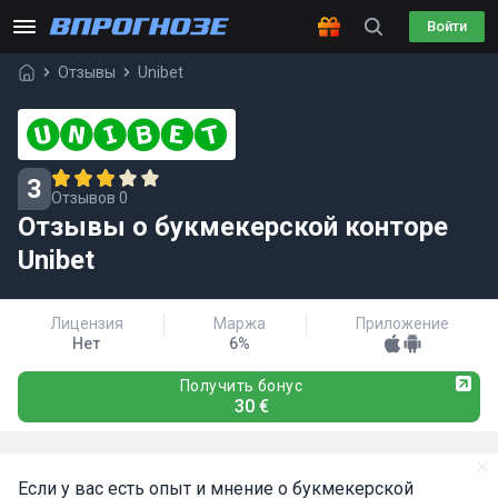
Войти
Отзывы
Unibet
3
Отзывов 0
Отзывы о букмекерской конторе
Unibet
Лицензия
Маржа
Приложение
Нет
6%
Получить бонус
30 €
Если у вас есть опыт и мнение о букмекерской