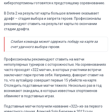
киберспортсмены готовятся к предстоящему соревнованию.
В Dota 2 на результат карты большое влияние оказывает
драфт – стадия выбора и запрета героев. Профессионалы
рекомендуют ставить на результат карты по окончании
стадии драфта.
Слабая команда может одержать победу на карте за
счет удачного выбора героев.
Профессионалы рекомендуют ставить на матчи
непопулярных турниров с осторожностью. На соревнованиях
часто проходят «322 матчи», в которых участники встречи
заключают пари против себя. Например, фаворит ставит на
то, что аутсайдер совершит первые 15 убийств на карте.
Отследить подставные матчи тяжело. Несколько раз в год
возникают скандалы, в которых известных спортсменов
обвиняют в подставных играх.
Подставные матчи получили название «322» из-за первого
известного случая. Алексей Solo Березин в 2013 году