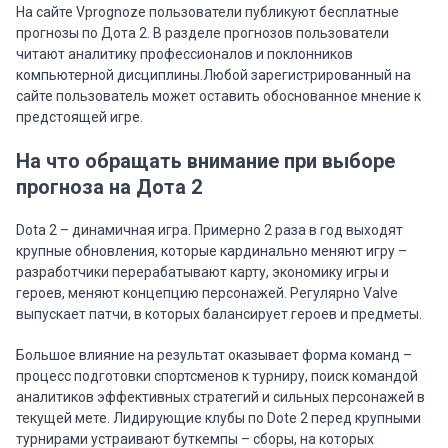
На сайте Vprognoze пользователи публикуют бесплатные
прогнозы по Дота 2. В разделе прогнозов пользователи
читают аналитику профессионалов и поклонников
компьютерной дисциплины.Любой зарегистрированный на
сайте пользователь может оставить обоснованное мнение к
предстоящей игре.
На что обращать внимание при выборе
прогноза на Дота 2
Dota 2 – динамичная игра. Примерно 2 раза в год выходят
крупные обновления, которые кардинально меняют игру –
разработчики перерабатывают карту, экономику игры и
героев, меняют концепцию персонажей. Регулярно Valve
выпускает патчи, в которых балансирует героев и предметы.
Большое влияние на результат оказывает форма команд –
процесс подготовки спортсменов к турниру, поиск командой
аналитиков эффективных стратегий и сильных персонажей в
текущей мете. Лидирующие клубы по Dote 2 перед крупными
турнирами устраивают буткемпы – сборы, на которых