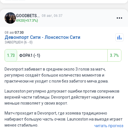
GOODBETSSS
08 авг, 06:37
4920
(+57.3%)
08 авг
07:30
Девонпорт Сити - Лонсестон Сити
ЗАВЕРШЕН (6 - 0)
1.73
ФОРА1 (-1)
3.7%
Devonport забивает в среднем около 3 голов за матч,
регулярно создаёт большое количество моментов и
практически не уходит с поля без забитого мяча дома.
Launceston регулярно допускает ошибки против соперников
верхней части таблицы. Devonport действует надёжнее и
меньше позволяет у своих ворот.
Матч проходит в Devonport, где хозяева традиционно
набирают большую часть очков. Launceston на выезде играет
менее стабильно.
читать прогноз