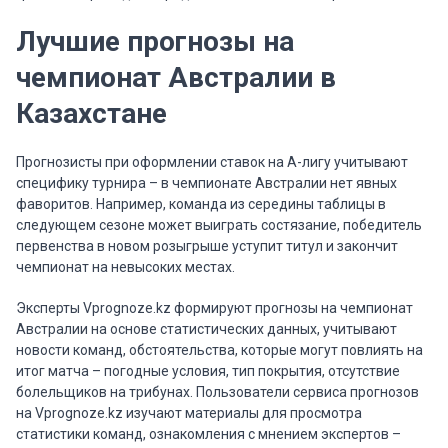
Лучшие прогнозы на
чемпионат Австралии в
Казахстане
Прогнозисты при оформлении ставок на А-лигу учитывают
специфику турнира – в чемпионате Австралии нет явных
фаворитов. Например, команда из середины таблицы в
следующем сезоне может выиграть состязание, победитель
первенства в новом розыгрыше уступит титул и закончит
чемпионат на невысоких местах.
Эксперты Vprognoze.kz формируют прогнозы на чемпионат
Австралии на основе статистических данных, учитывают
новости команд, обстоятельства, которые могут повлиять на
итог матча – погодные условия, тип покрытия, отсутствие
болельщиков на трибунах. Пользователи сервиса прогнозов
на Vprognoze.kz изучают материалы для просмотра
статистики команд, ознакомления с мнением экспертов –