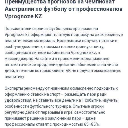
Преимущества прогнозов на чемпионат
Австралии по футболу от профессионалов
Vprognoze KZ
Пользователи сервиса футбольных прогнозов на
Vprognoze.kz оформляют платную подписку на эксклюзивные
аналитические материалы. Болельщики получают статьи в
push-уведомлениях, письмах на электронную почту,
сообщениях в личном кабинете на Vprognoze.kz, в
мессенджерах. На сайте и в приложениях реализовано
автоматическое продление действия абонемента на число
дней, в течение которых клиент БК не получал эксклюзивную
аналитику.
Эксперты рекомендуют новичкам осмысленно подходить к
оформлению ставок на спорт – размещать пари ради
удовольствия, не ставить все деньги на 1 событие, изучить
особенности футбольного турнира. Опытные игроки
регулярно делают перерывы в игре, самостоятельно
принимают решение о заключении пари – даже
профессионалы ставят с проходимостью 65–85%.