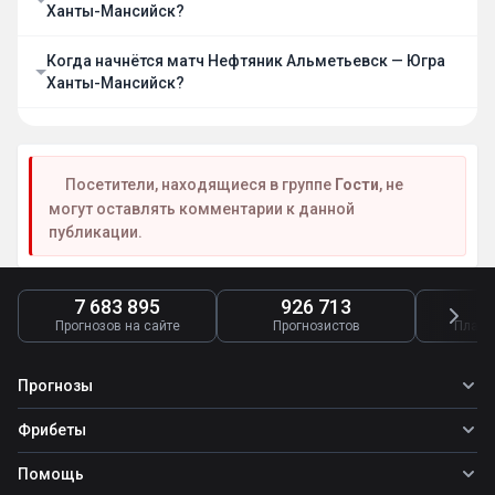
Ханты-Мансийск?
Когда начнётся матч Нефтяник Альметьевск — Югра
Ханты-Мансийск?
Посетители, находящиеся в группе
Гости
, не
могут оставлять комментарии к данной
публикации.
7 683 895
926 713
4
Прогнозов на сайте
Прогнозистов
Платн
Прогнозы
Все прогнозы
Фрибеты
Топ ставок
Фрибеты
Помощь
Прогнозы на футбол
Фрибет Ubet