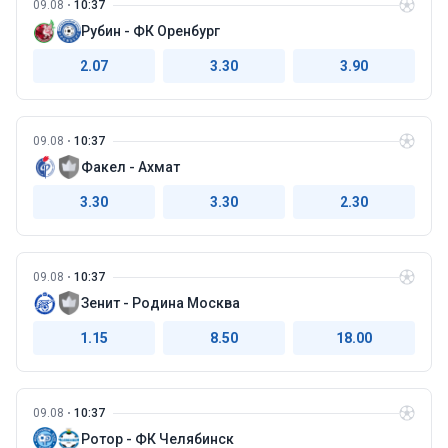
09.08
10:37
Рубин - ФК Оренбург
2.07
3.30
3.90
09.08
10:37
Факел - Ахмат
3.30
3.30
2.30
09.08
10:37
Зенит - Родина Москва
1.15
8.50
18.00
09.08
10:37
Ротор - ФК Челябинск