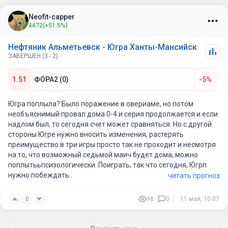
Neofit-capper
4472
(+51.5%)
Нефтяник Альметьевск - Югра Ханты-Мансийск
ЗАВЕРШЕН (3 - 2)
1.51
ФОРА2 (0)
-5%
Югра поплыла? Было поражение в овериаме, но потом
необъяснимый провал дома 0-4 и серия продолжается и если
надлом был, то сегодня счет может сравняться. Но с другой
стороны Югре нужно вносить изменения, растерять
преимущество в три игры просто так не проходит и несмотря
на то, что возможный седьмой маич будет дома, можно
поплытььпсизологически. Поиграть, так что сегодня, Югрп
нужно побеждать.
читать прогноз
0
98
0
11 мая, 10:07