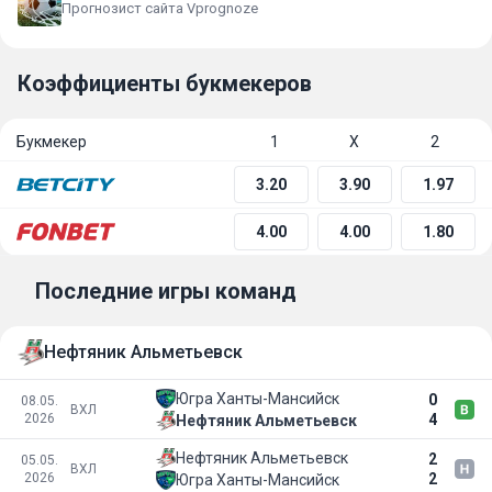
Прогнозист сайта Vprognoze
Коэффициенты букмекеров
Букмекер
1
Х
2
3.20
3.90
1.97
4.00
4.00
1.80
Последние игры команд
Нефтяник Альметьевск
Югра Ханты-Мансийск
0
08.05.
ВХЛ
2026
4
Нефтяник Альметьевск
Нефтяник Альметьевск
2
05.05.
ВХЛ
2026
2
Югра Ханты-Мансийск