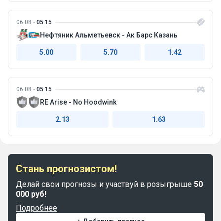
06.08
05:15
Нефтяник Альметьевск - Ак Барс Казань
5.00
5.70
1.42
06.08
05:15
RE Arise - No Hoodwink
2.13
1.63
Стань прогнозистом!
Делай свои прогнозы и участвуй в розыгрыше
50
000 руб!
Подробнее