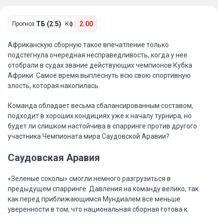
ТБ (2.5)
2.00
Прогноз:
Кф:
Африканскую сборную такое впечатление только
подстегнула очередная несправедливость, когда у нее
отобрали в судах звание действующих чемпионов Кубка
Африки. Самое время выплеснуть всю свою спортивную
злость, которая накопилась.
Команда обладает весьма сбалансированным составом,
подходит в хороших кондициях уже к началу турнира, но
будет ли слишком настойчива в спарринге против другого
участника Чемпионата мира Саудовской Аравии?
Саудовская Аравия
«Зеленые соколы» смогли немного разгрузиться в
предыдущем спарринге. Давления на команду велико, так
как перед приближающимся Мундиалем все меньше
уверенности в том, что национальная сборная готова к