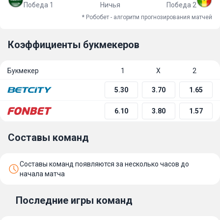
Победа 1
Ничья
Победа 2
* Робобет - алгоритм прогнозирования матчей
Коэффициенты букмекеров
Букмекер
1
Х
2
5.30
3.70
1.65
6.10
3.80
1.57
Составы команд
Составы команд появляются за несколько часов до
начала матча
Последние игры команд