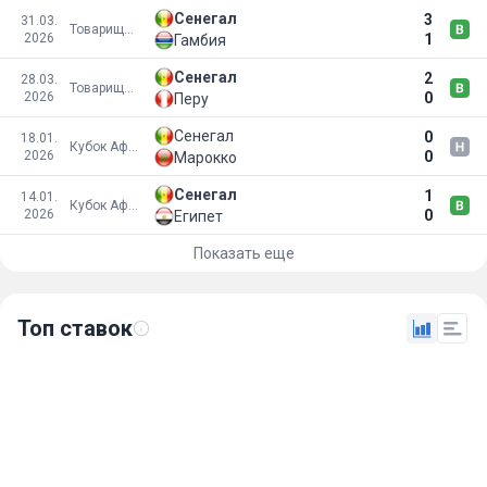
Сенегал
3
31.03.
Товарищеские матчи
2026
1
Гамбия
Сенегал
2
28.03.
Товарищеские матчи
2026
0
Перу
Сенегал
0
18.01.
Кубок Африки 2025
2026
0
Марокко
Сенегал
1
14.01.
Кубок Африки 2025
2026
0
Египет
Показать еще
Топ ставок