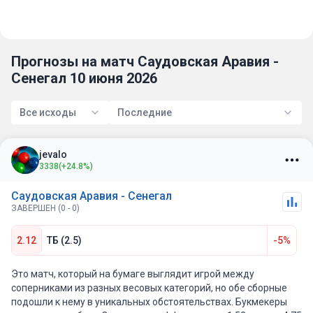
Прогнозы на матч Саудовская Аравия -
Сенегал 10 июня 2026
Все исходы
Последние
jevalo
3338
(+24.8%)
Саудовская Аравия - Сенегал
ЗАВЕРШЕН (0 - 0)
2.12
ТБ (2.5)
-5%
Это матч, который на бумаге выглядит игрой между
соперниками из разных весовых категорий, но обе сборные
подошли к нему в уникальных обстоятельствах. Букмекеры