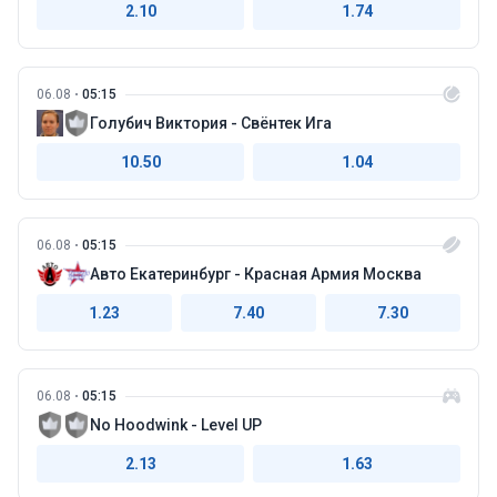
2.10
1.74
06.08
05:15
Голубич Виктория - Свёнтек Ига
10.50
1.04
06.08
05:15
Авто Екатеринбург - Красная Армия Москва
1.23
7.40
7.30
06.08
05:15
No Hoodwink - Level UP
2.13
1.63