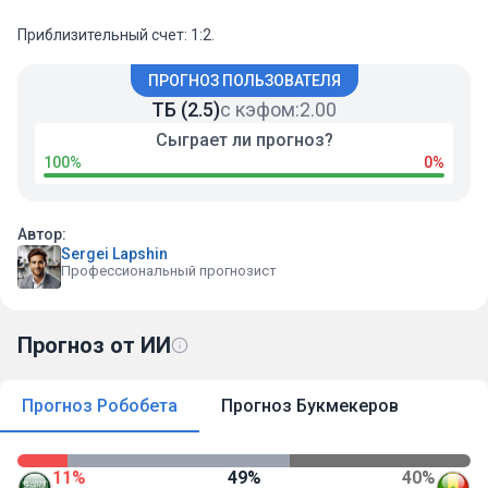
Приблизительный счет: 1:2.
ПРОГНОЗ ПОЛЬЗОВАТЕЛЯ
ТБ (2.5)
с кэфом:
2.00
Сыграет ли прогноз?
100%
0%
Автор:
Sergei Lapshin
Профессиональный прогнозист
Прогноз от ИИ
Прогноз Робобета
Прогноз Букмекеров
11%
49%
40%