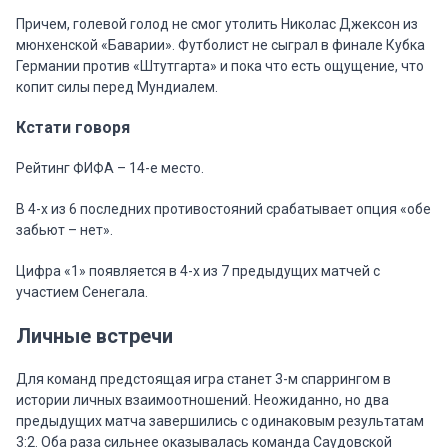
Причем, голевой голод не смог утолить Николас Джексон из
мюнхенской «Баварии». Футболист не сыграл в финале Кубка
Германии против «Штутгарта» и пока что есть ощущение, что
копит силы перед Мундиалем.
Кстати говоря
Рейтинг ФИФА – 14-е место.
В 4-х из 6 последних противостояний срабатывает опция «обе
забьют – нет».
Цифра «1» появляется в 4-х из 7 предыдущих матчей с
участием Сенегала.
Личные встречи
Для команд предстоящая игра станет 3-м спаррингом в
истории личных взаимоотношений. Неожиданно, но два
предыдущих матча завершились с одинаковым результатам
3:2. Оба раза сильнее оказывалась команда Саудовской