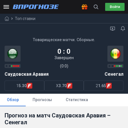
Войти
Топ ставки
Товарищеские матчи. Сборные.
0 : 0
Завершен
(0:0)
Саудовская Аравия
Сенегал
1
5.30
X
3.70
2
1.65
Обзор
Прогнозы
Статистика
Прогноз на матч Саудовская Аравия –
Сенегал