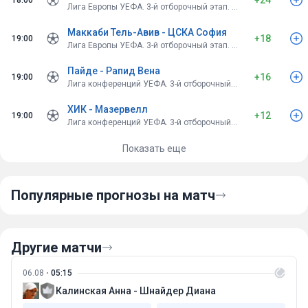
+24
18:00
Лига Европы УЕФА. 3-й отборочный этап. Первые матчи
Маккаби Тель-Авив - ЦСКА София
+18
19:00
Лига Европы УЕФА. 3-й отборочный этап. Первые матчи
Пайде - Рапид Вена
+16
19:00
Лига конференций УЕФА. 3-й отборочный этап. Первые матчи
ХИК - Мазервелл
+12
19:00
Лига конференций УЕФА. 3-й отборочный этап. Первые матчи
Показать еще
Популярные прогнозы на матч
Другие матчи
06.08
05:15
Калинская Анна - Шнайдер Диана