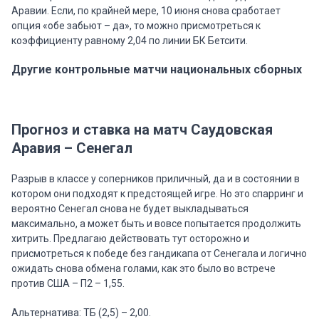
Аравии. Если, по крайней мере, 10 июня снова сработает
опция «обе забьют – да», то можно присмотреться к
коэффициенту равному 2,04 по линии БК Бетсити.
Другие контрольные матчи национальных сборных
Прогноз и ставка на матч Саудовская
Аравия – Сенегал
Разрыв в классе у соперников приличный, да и в состоянии в
котором они подходят к предстоящей игре. Но это спарринг и
вероятно Сенегал снова не будет выкладываться
максимально, а может быть и вовсе попытается продолжить
хитрить. Предлагаю действовать тут осторожно и
присмотреться к победе без гандикапа от Сенегала и логично
ожидать снова обмена голами, как это было во встрече
против США – П2 – 1,55.
Альтернатива: ТБ (2,5) – 2,00.