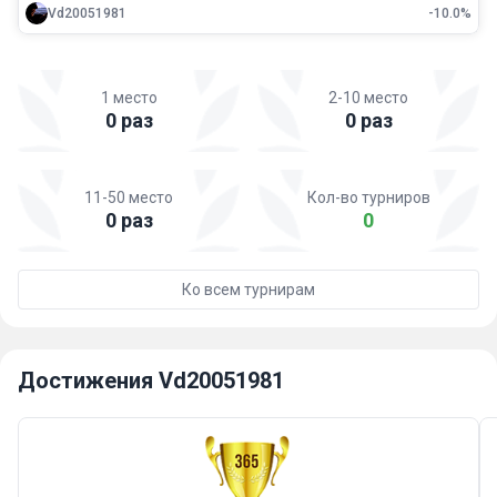
Vd20051981
-10.0%
1 место
2-10 место
0 раз
0 раз
11-50 место
Кол-во турниров
0 раз
0
Ко всем турнирам
Достижения Vd20051981