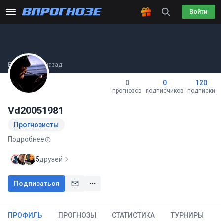
Войти
Был(а) 1 час назад
0
0
120
прогнозов
подписчиков
подписки
Vd20051981
Прогнозисты
Подробнее
5
друзей
Подписаться
ПРОФИЛЬ
ПРОГНОЗЫ
СТАТИСТИКА
ТУРНИРЫ