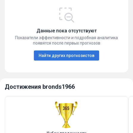
Данные пока отсутствуют
Показатели эффективности и подробная аналитика
появятся после первых прогнозов
Найти других прогнозистов
Достижения bronds1966