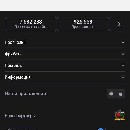
7 682 288
926 658
4
Прогнозов на сайте
Прогнозистов
Платн
Прогнозы
Все прогнозы
Фрибеты
Топ ставок
Фрибеты
Помощь
Прогнозы на футбол
Фрибет Ubet
Прогнозы на теннис
Школа ставок
Информация
Фрибет Фонбет
Прогнозы на хоккей
Вопросы и ответы
Фрибет Париматч
О сайте
Стратегии
Наши приложения:
Фрибет Олимпбет
Правила
Бонусы букмекеров
Комментарии
Отзывы о БК
Контакты
Полная версия
Наши партнеры: