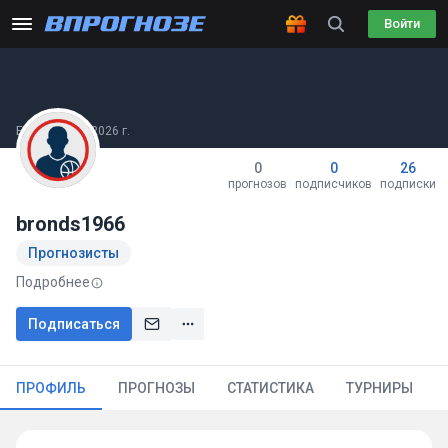
Войти
Был(а) 23.07.2026 г.
0
0
26
прогнозов
подписчиков
подписки
bronds1966
Прогнозисты
Подробнее
Подписаться
ПРОФИЛЬ
ПРОГНОЗЫ
СТАТИСТИКА
ТУРНИРЫ