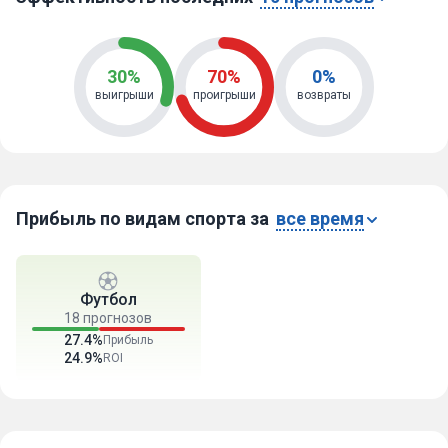
30%
70%
0%
выигрыши
проигрыши
возвраты
Прибыль по видам спорта за
все время
Футбол
18 прогнозов
27.4%
Прибыль
24.9%
ROI