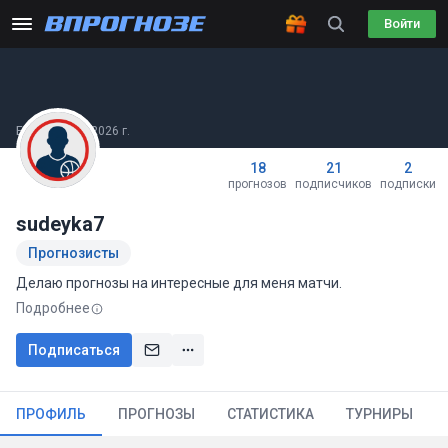
Войти
Был(а) 26.06.2026 г.
18
21
2
прогнозов
подписчиков
подписки
sudeyka7
Прогнозисты
Делаю прогнозы на интересные для меня матчи.
Подробнее
Подписаться
ПРОФИЛЬ
ПРОГНОЗЫ
СТАТИСТИКА
ТУРНИРЫ