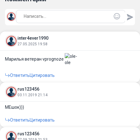
inter4ever1990
27.05.2025 19:58
Марилья ветеран vprognoze
Ответить
Цитировать
rus123456
03.11.2019 21:14
МЕшок)))
Ответить
Цитировать
rus123456
27.09.2019 21:53