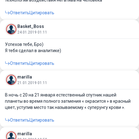
технологий воздействия негатива на человека
Ответить
Цитировать
Basket_Boss
24.01.2019 01:11
Успехов тебе, Бро)
Я тебя сделал в аналитике)
Ответить
Цитировать
marilla
21.01.2019 01:11
В ночь с 20 на 21 января естественный спутник нашей
планеты во время полного затмения « окрасится » в красный
цвет, уступив место так называемому « суперунгу крови ».
Ответить
Цитировать
marilla