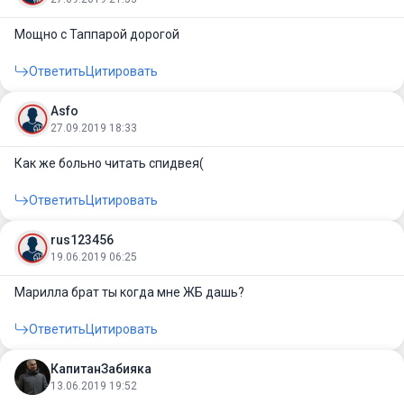
Мощно с Таппарой дорогой
Ответить
Цитировать
Asfo
27.09.2019 18:33
Как же больно читать спидвея(
Ответить
Цитировать
rus123456
19.06.2019 06:25
Марилла брат ты когда мне ЖБ дашь?
Ответить
Цитировать
КапитанЗабияка
13.06.2019 19:52