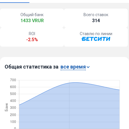
Общий банк
Всего ставок
1433 VRUR
314
ROI
Ставлю по линии
-2.5%
Общая статистика за
все время