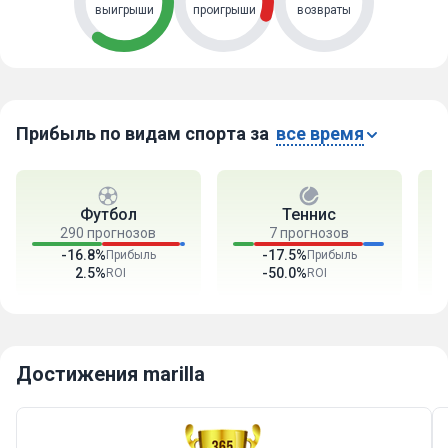
выигрыши
проигрыши
возвраты
Прибыль по видам спорта за
все время
Футбол
Теннис
290 прогнозов
7 прогнозов
-16.8%
-17.5%
Прибыль
Прибыль
2.5%
-50.0%
ROI
ROI
Достижения marilla