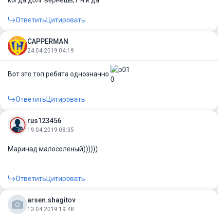
когда долг вернешь, г н и да
Ответить
Цитировать
CAPPERMAN
24.04.2019 04:19
Вот это топ ребята однозначно
Ответить
Цитировать
rus123456
19.04.2019 08:35
Маринад малосоленый))))))
Ответить
Цитировать
arsen.shagitov
13.04.2019 19:48