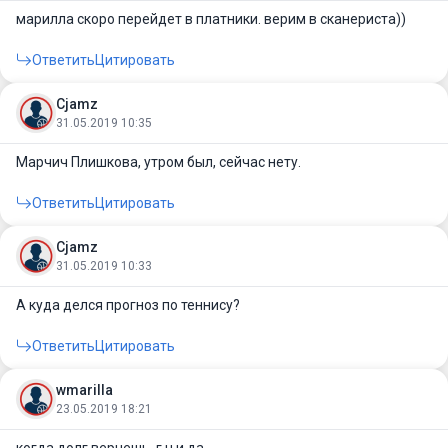
марилла скоро перейдет в платники. верим в сканериста))
Ответить
Цитировать
Cjamz
31.05.2019 10:35
Марчич Плишкова, утром был, сейчас нету.
Ответить
Цитировать
Cjamz
31.05.2019 10:33
А куда делся прогноз по теннису?
Ответить
Цитировать
wmarilla
23.05.2019 18:21