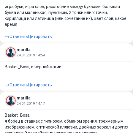
игра букв, игра слов, расстояние между буквами, большая
буква или маленькая, пунктиры, 2 точки или 3 точки,
кириллица или латиница (или сочетание их), цвет слов, какое
время
Ответить
Цитировать
marilla
24.01.2019 14:54
Basket_Boss
, и черной магии
Ответить
Цитировать
marilla
24.01.2019 14:17
Basket_Boss
,
я борец в ставках с гипнозом, обманом зрения, трехмерным
изображением, оптической иллюзии, двойных зеркал и других