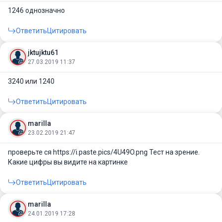
1246 однозначно
Ответить
Цитировать
jktujktu61
27.03.2019 11:37
3240 или 1240
Ответить
Цитировать
marilla
23.02.2019 21:47
проверьте ся https://i.paste.pics/4U49O.png Тест на зрение.
Какие цифры вы видите на картинке
Ответить
Цитировать
marilla
24.01.2019 17:28