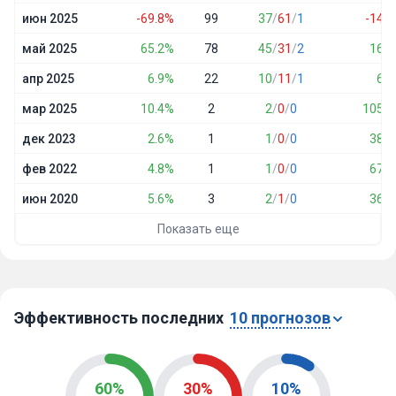
июн 2025
-69.8%
99
37
/
61
/
1
-14.1
май 2025
65.2%
78
45
/
31
/
2
16.7
апр 2025
6.9%
22
10
/
11
/
1
6.3
мар 2025
10.4%
2
2
/
0
/
0
105.0
дек 2023
2.6%
1
1
/
0
/
0
38.0
фев 2022
4.8%
1
1
/
0
/
0
67.0
июн 2020
5.6%
3
2
/
1
/
0
36.8
Показать еще
Эффективность последних
10 прогнозов
60%
30%
10%