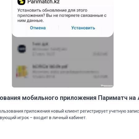
ования мобильного приложения Париматч на
льзования приложения новый клиент регистрирует учетную запис
ующий игрок – входит в личный кабинет.