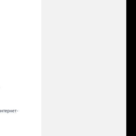
интернет-