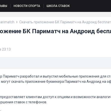
ЗЫВЫ
НОВОСТИ СПОРТА
ШКОЛА СТАВОК
arimatch
Скачать приложение БК Париматч на Андроид бесплат
ожение БК Париматч на Андроид бесп
в 23:13
р Париматч разработал и выпустил мобильные приложения для ста
оки могут скачать приложение букмекера Париматч на Андроид на 
редоставляет клиентам доступ к опциям и возможности аналогич
ршения ставок с телефонов.