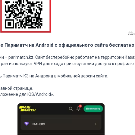
е Париматч на Android с официального сайта бесплатно
и – parimatch.kz. Сайт бесперебойно работает на территории Каза
стран используют VPN для входа при отсутствии доступа к профилю.
ть Париматч КЗ на Андроид в мобильной версии сайта:
авной странице.
ложение для iOS/Android».