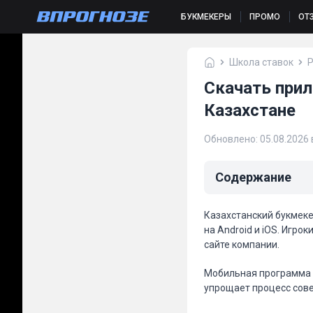
БУКМЕКЕРЫ
ПРОМО
ОТ
Школа ставок
P
Скачать прил
Казахстане
Обновлено: 05.08.2026 
Содержание
Казахстанский букмеке
на Android и iOS. Игр
сайте компании.
Мобильная программа п
упрощает процесс сове