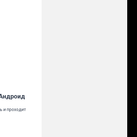
 Андроид
ь и проходит