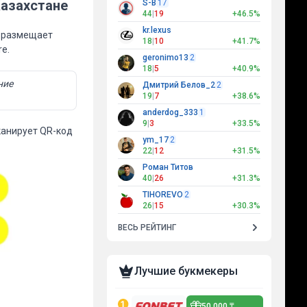
Казахстане
S-B
17
44
|
19
+46.5%
kr.lexus
е размещает
18
|
10
+41.7%
re.
geronimo13
2
18
|
5
+40.9%
ние
Дмитрий Белов_2
2
19
|
7
+38.6%
anderdog_333
1
9
|
3
+33.5%
канирует QR-код
ym_17
2
22
|
12
+31.5%
Роман Титов
40
|
26
+31.3%
TIHOREVO
2
26
|
15
+30.3%
ВЕСЬ РЕЙТИНГ
Лучшие букмекеры
50 000 ₸