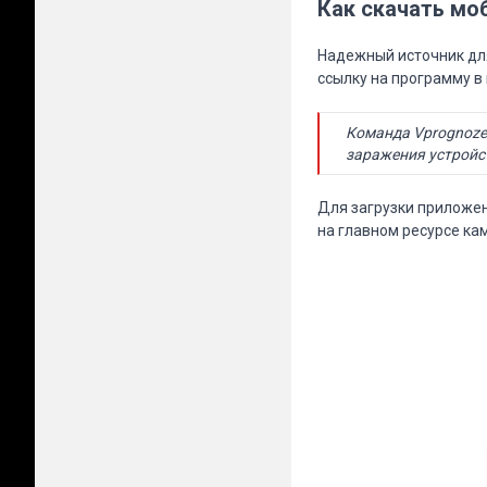
Как скачать мо
Надежный источник для
ссылку на программу в 
Команда Vprognoze
заражения устройс
Для загрузки приложен
на главном ресурсе ка