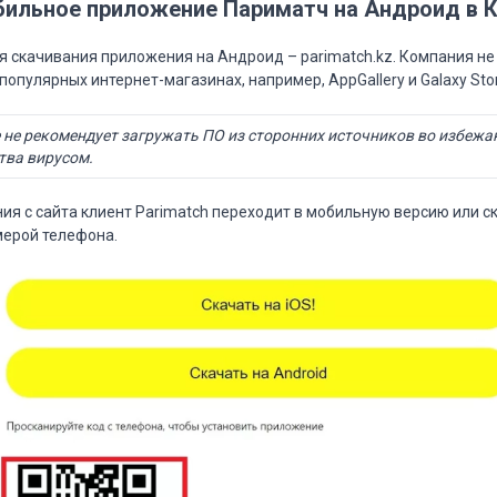
бильное приложение Париматч на Андроид в 
 скачивания приложения на Андроид – parimatch.kz. Компания н
популярных интернет-магазинах, например, AppGallery и Galaxy Sto
 не рекомендует загружать ПО из сторонних источников во избежа
тва вирусом.
ия с сайта клиент Parimatch переходит в мобильную версию или с
мерой телефона.