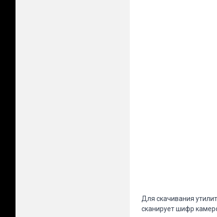
Для скачивания утилит
сканирует шифр камер