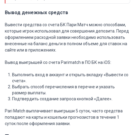
Вывод денежных средств
Вывести средства со счета БК Пари Матч можно способами,
которые игрок использовал для совершения депозита. Перед
оформлением расходной заявки необходимо использовать
внесенные на баланс деньги в полном объеме для ставок на
сайте или в приложениях.
Вывод выигрышей со счета Parimatch в ПО БК на iOS:
Выполнить вход в аккаунт и открыть вкладку «Вывести со
счета».
Выбрать способ перечисления в перечне и указать
размер выплаты.
Подтвердить создание запроса кнопкой «Далее».
Pari Match выплачивает выигрыши 5 суток, часто средства
попадают на карты и кошельки прогнозистов в течение 1
суток после оформления заявки.