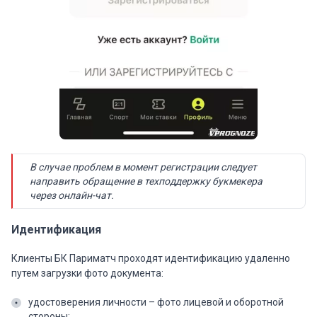
В случае проблем в момент регистрации следует
направить обращение в техподдержку букмекера
через онлайн-чат.
Идентификация
Клиенты БК Париматч проходят идентификацию удаленно
путем загрузки фото документа:
удостоверения личности – фото лицевой и оборотной
стороны;