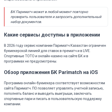
БК Париматч может в любой момент повторно
проверить пользователя и запросить дополнительный
набор документов.
Какие сервисы доступны в приложении
В 2026 году сервис компании Париматч Казахстан ограничен
букмекерской линией для ставок в прематч и в LIVE.
Спортивные ТОТО и онлайн-казино на сайте БК и в
программах не предусмотрены.
Обзор приложения БК Parimatch на iOS
Программа онлайн-букмекера соответствует возможностям
сайта Париматч. ПО позволяет управлять учетной записью,
пополнять баланс и выводить выигрыши, заключать
спортивные пари и писать в пользовательскую поддержку
компании.