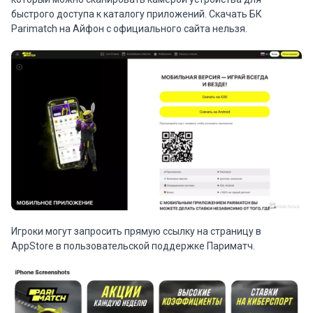
быстрого доступа к каталогу приложений. Скачать БК
Parimatch на Айфон с официального сайта нельзя.
Игроки могут запросить прямую ссылку на страницу в
AppStore в пользовательской поддержке Париматч.