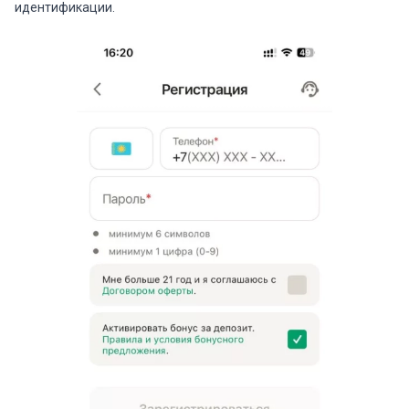
идентификации.