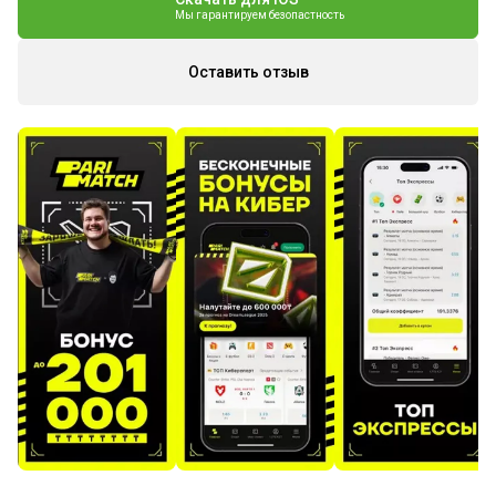
Мы гарантируем безопастность
Оставить отзыв