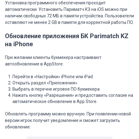
Установка программного обеспечения проходит
автоматически. Установить Париматч КЗ на iOS можно при
наличии свободных 72 МБ в памяти устройства. Пользователи
оставляют не менее 2 GB в памяти для корректной работы ПО.
Обновление приложения БК Parimatch KZ
на iPhone
При желании клиенты букмекера настраивают
автообновление в AppStore:
Перейти в «Настройки» iPhone или iPad.
Открыть раздел «Приложения».
Выбрать в перечне игровое ПО букмекера.
Нажать кнопку «Разрешения» и предоставить согласие на
автоматическое обновление в App Store.
Обновлять программу можно вручную. При появлении новой
версии игрок получит уведомление и сможет загрузить
обновление.