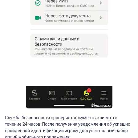
Служба безопасности проверяет документы клиента в
течение 24 часов. После получения уведомления об успешно
пройденной идентификации игроку доступен полный набор
опций мобильного приложения.