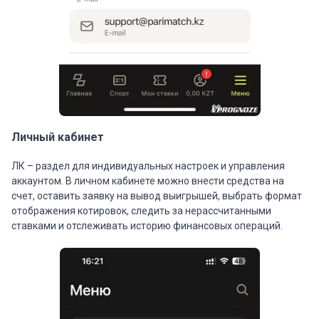
Личный кабинет
ЛК – раздел для индивидуальных настроек и управления
аккаунтом. В личном кабинете можно внести средства на
счет, оставить заявку на вывод выигрышей, выбрать формат
отображения котировок, следить за нерассчитанными
ставками и отслеживать историю финансовых операций.