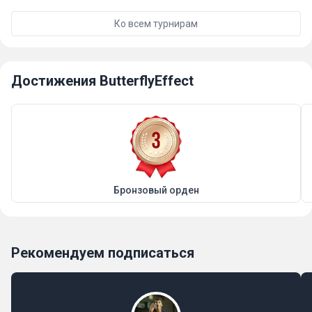
Ко всем турнирам
Достижения ButterflyEffect
Бронзовый орден
Рекомендуем подписаться