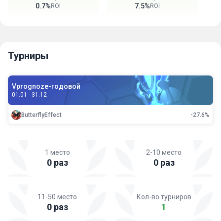
0.7%
7.5%
ROI
ROI
Турниры
Vprognoze-годовой
01.01 - 31.12
ButterflyEffect
-27.6%
1 место
2-10 место
0 раз
0 раз
11-50 место
Кол-во турниров
0 раз
1