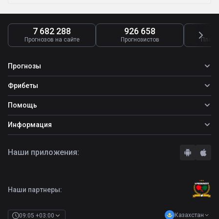
7 682 288
926 658
4
Прогнозов на сайте
Прогнозистов
Платн
Прогнозы
Все прогнозы
Фрибеты
Топ ставок
Фрибеты
Помощь
Прогнозы на футбол
Фрибет Ubet
Прогнозы на теннис
Школа ставок
Информация
Фрибет Фонбет
Прогнозы на хоккей
Вопросы и ответы
Фрибет Париматч
О сайте
Стратегии
Наши приложения:
Фрибет Олимпбет
Правила
Бонусы букмекеров
Комментарии
Отзывы о БК
Контакты
Полная версия
Наши партнеры:
Казахстан
09:05 +03:00