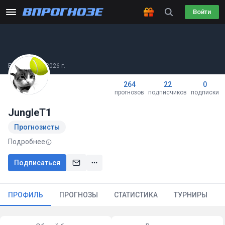
Войти
Был(а) 26.06.2026 г.
264
22
0
прогнозов
подписчиков
подписки
JungleT1
Прогнозисты
Подробнее
Подписаться
ПРОФИЛЬ
ПРОГНОЗЫ
СТАТИСТИКА
ТУРНИРЫ