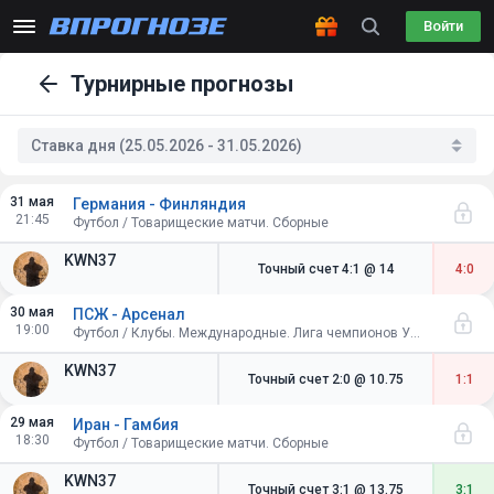
Войти
Турнирные прогнозы
Ставка дня (25.05.2026 - 31.05.2026)
31 мая
Германия - Финляндия
21:45
Футбол / Товарищеские матчи. Сборные
KWN37
Точный счет 4:1
@ 14
4:0
30 мая
ПСЖ - Арсенал
19:00
Футбол / Клубы. Международные. Лига чемпионов УЕФА. Плей-офф. Финал. Будапешт
KWN37
Точный счет 2:0
@ 10.75
1:1
29 мая
Иран - Гамбия
18:30
Футбол / Товарищеские матчи. Сборные
KWN37
Точный счет 3:1
@ 13.75
3:1