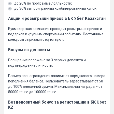
до 20% по программе лояльности;
до 30% за проигранный комбинированный купон.
Акции и розыгрыши призов в БК Убет Казахстан
Букмекерская компания проводит розыгрыши призов и
подарков к крупным спортивным событиям. Постоянные
конкурсы с призами отсутствуют.
Бонусы за депозиты
Поощрение положено за 3 первых депозита и
подтверждение личности.
Размер вознаграждения зависит от порядкового номера
пополнения баланса. Пользователь зарабатывает от 50
до 100% внесенной суммы. Максимальная награда – от
50000 тенге до 100000 тенге.
Бездепозитный бонус за регистрацию в БК Ubet
KZ