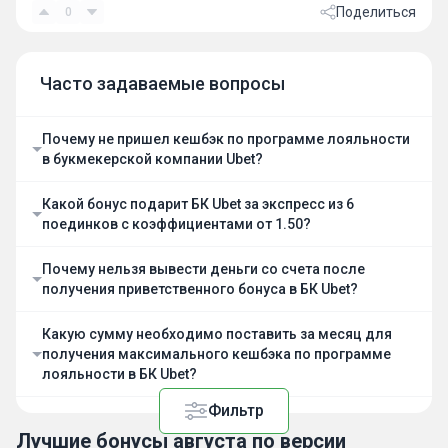
Поделиться
0
Часто задаваемые вопросы
Почему не пришел кешбэк по программе лояльности
в букмекерской компании Ubet?
Какой бонус подарит БК Ubet за экспресс из 6
поединков с коэффициентами от 1.50?
Почему нельзя вывести деньги со счета после
получения приветственного бонуса в БК Ubet?
Какую сумму необходимо поставить за месяц для
получения максимального кешбэка по программе
лояльности в БК Ubet?
Фильтр
Лучшие бонусы августа по версии