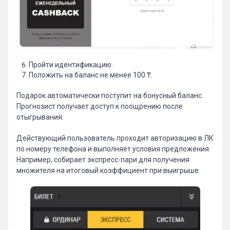
Пройти идентификацию.
Положить на баланс не менее 100 ₸.
Подарок автоматически поступит на бонусный баланс.
Прогнозист получает доступ к поощрению после
отыгрывания.
Действующий пользователь проходит авторизацию в ЛК
по номеру телефона и выполняет условия предложения.
Например, собирает экспресс-пари для получения
множителя на итоговый коэффициент при выигрыше.