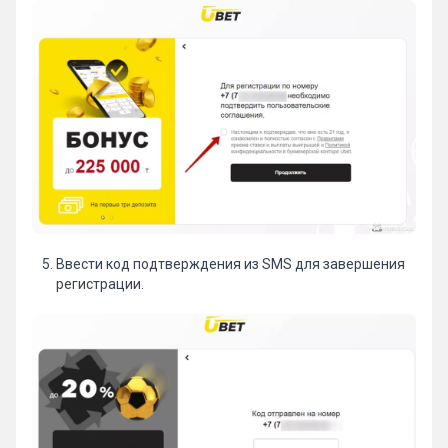
Ввести код подтверждения из SMS для завершения
регистрации.