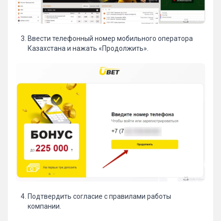
Ввести телефонный номер мобильного оператора
Казахстана и нажать «Продолжить».
Подтвердить согласие с правилами работы
компании.