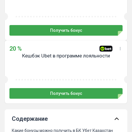
Получить бонус
20 %
Кешбэк Ubet в программе лояльности
Получить бонус
Содержание
Какие бонусы можно получить в БК Убет Казахстан