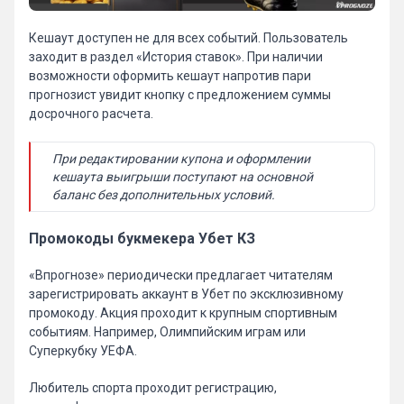
Кешаут доступен не для всех событий. Пользователь
заходит в раздел «История ставок». При наличии
возможности оформить кешаут напротив пари
прогнозист увидит кнопку с предложением суммы
досрочного расчета.
При редактировании купона и оформлении
кешаута выигрыши поступают на основной
баланс без дополнительных условий.
Промокоды букмекера Убет КЗ
«Впрогнозе» периодически предлагает читателям
зарегистрировать аккаунт в Убет по эксклюзивному
промокоду. Акция проходит к крупным спортивным
событиям. Например, Олимпийским играм или
Суперкубку УЕФА.
Любитель спорта проходит регистрацию,