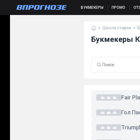
БУКМЕКЕРЫ
ПРОМО
ОТ
Школа ставок
Б
Букмекеры К
Fair Pl
Гол Па
Triump