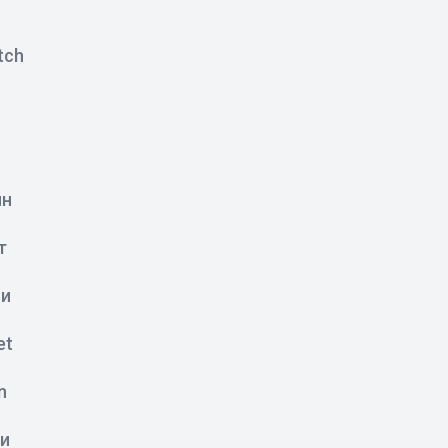
tch
йн
т
си
et
n
и