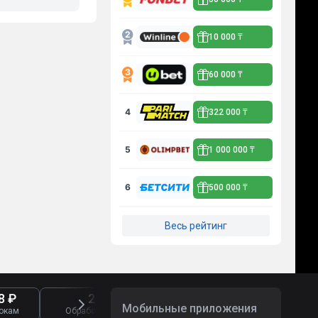
10 000 ₸
60 000 ₸
4
322 000 ₸
5
1 000 000 ₸
6
500 000 ₸
Весь рейтинг
8 ₽
2 722
8 290
Мобильные приложения
окам
Обработано жалоб
Отзывы о букмекерах