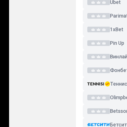
Ubet
Parima
1xBet
Pin Up
Винла
Фонбе
Тенни
Olimpb
Betsso
Бетсит