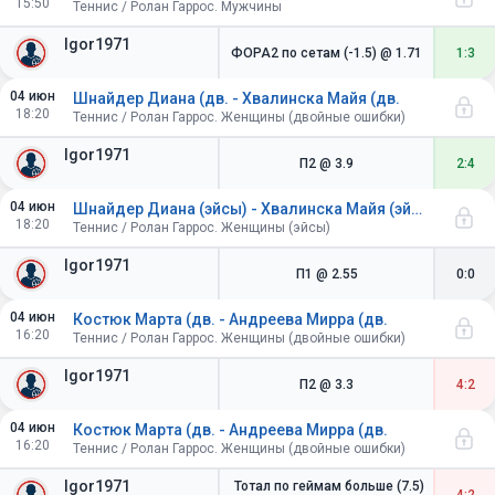
15:50
Теннис / Ролан Гаррос. Мужчины
Igor1971
ФОРА2 по сетам (-1.5)
@ 1.71
1:3
04 июн
Шнайдер Диана (дв. - Хвалинска Майя (дв.
18:20
Теннис / Ролан Гаррос. Женщины (двойные ошибки)
Igor1971
П2
@ 3.9
2:4
04 июн
Шнайдер Диана (эйсы) - Хвалинска Майя (эйсы)
18:20
Теннис / Ролан Гаррос. Женщины (эйсы)
Igor1971
П1
@ 2.55
0:0
04 июн
Костюк Марта (дв. - Андреева Мирра (дв.
16:20
Теннис / Ролан Гаррос. Женщины (двойные ошибки)
Igor1971
П2
@ 3.3
4:2
04 июн
Костюк Марта (дв. - Андреева Мирра (дв.
16:20
Теннис / Ролан Гаррос. Женщины (двойные ошибки)
Igor1971
Тотал по геймам больше (7.5)