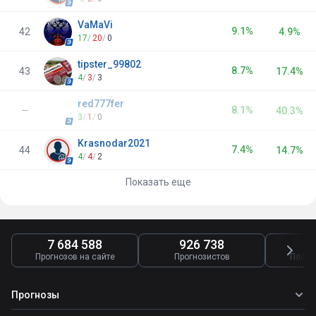
VaMaVi
9.1%
42
4.9%
17
/
20
/
0
tipster_99802
8.7%
43
17.4%
4
/
3
/
3
red777fer
8.1%
—
40.3%
3
/
1
/
0
Krasnodar2021
7.4%
44
14.7%
4
/
4
/
2
Показать еще
7 684 588
926 738
4
Прогнозов на сайте
Прогнозистов
Платн
Прогнозы