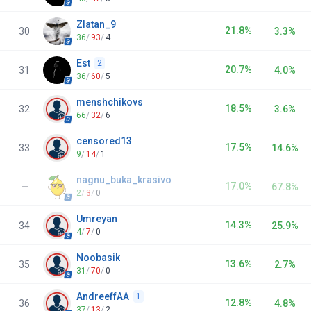
Zlatan_9
21.8%
30
3.3%
36
/
93
/
4
Est
2
20.7%
31
4.0%
36
/
60
/
5
menshchikovs
18.5%
32
3.6%
66
/
32
/
6
censored13
17.5%
33
14.6%
9
/
14
/
1
nagnu_buka_krasivo
17.0%
—
67.8%
2
/
3
/
0
Umreyan
14.3%
34
25.9%
4
/
7
/
0
Noobasik
13.6%
35
2.7%
31
/
70
/
0
AndreeffAA
1
12.8%
36
4.8%
37
/
13
/
2