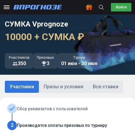
Войти
СУМКА Vprognoze
10000 + СУМКА ₽
Участников
Призовых
Турнир
350
3
01 июн - 30 июн
Участники
Призы и условия
Все ставки
Сбор реквизитов с пользователей
2
Производятся оплаты призовых по турниру