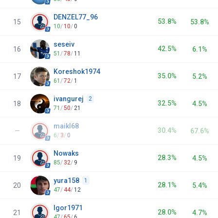
DENZEL77_96
53.8%
15
53.8%
10
/
10
/
0
seseiv
42.5%
16
6.1%
51
/
78
/
11
Koreshok1974
35.0%
17
5.2%
61
/
72
/
1
ivangurej
2
32.5%
18
4.5%
71
/
50
/
21
maikl68
30.4%
—
67.6%
6
/
3
/
0
Nowaks
28.3%
19
4.5%
85
/
32
/
9
yura158
1
28.1%
20
5.4%
47
/
44
/
12
Igor1971
28.0%
21
4.7%
47
/
65
/
6