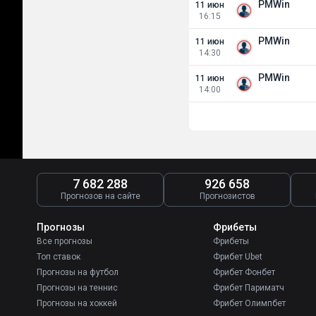
PMWin
11 июн
16:15
PMWin
11 июн
14:30
PMWin
11 июн
14:00
7 682 288
926 658
Прогнозов на сайте
Прогнозистов
Прогнозы
Фрибеты
Все прогнозы
Фрибеты
Топ ставок
Фрибет Ubet
Прогнозы на футбол
Фрибет Фонбет
Прогнозы на теннис
Фрибет Париматч
Прогнозы на хоккей
Фрибет Олимпбет