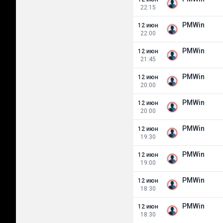
22:15
PMWin
12 июн
22:00
PMWin
12 июн
21:45
PMWin
12 июн
20:00
PMWin
12 июн
20:00
PMWin
12 июн
19:30
PMWin
12 июн
19:00
PMWin
12 июн
18:30
PMWin
12 июн
18:30