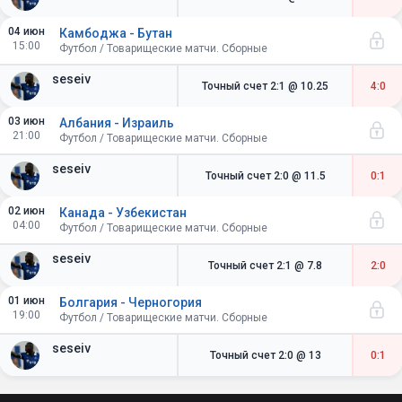
04 июн
Камбоджа - Бутан
15:00
Футбол / Товарищеские матчи. Сборные
seseiv
Точный счет 2:1
@ 10.25
4:0
03 июн
Албания - Израиль
21:00
Футбол / Товарищеские матчи. Сборные
seseiv
Точный счет 2:0
@ 11.5
0:1
02 июн
Канада - Узбекистан
04:00
Футбол / Товарищеские матчи. Сборные
seseiv
Точный счет 2:1
@ 7.8
2:0
01 июн
Болгария - Черногория
19:00
Футбол / Товарищеские матчи. Сборные
seseiv
Точный счет 2:0
@ 13
0:1