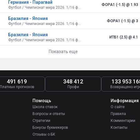
Германия - Парагвай
ФОРА1 (-1.5)
@ 1.93
Футбол / Чемпионат мира 2026. 1/16 финала. США-Канада-Мексика
Бразилия - Япония
ФОРА1 (-1.5)
@ 3
Футбол / Чемпионат мира 2026. 1/16 финала. США-Канада-Мексика
Бразилия - Япония
ИТБ1 (2.5)
@ 4.1
Футбол / Чемпионат мира 2026. 1/16 финала. США-Канада-Мексика
Показать еще
491 619
348 412
133 953 16
Платных прогнозов
Профи
Возвращено игр
Помощь
Информация
Школа ставок
О сайте
Вопросы и ответы
Правила
Стратегии
Комментарии
Бонусы букмекеров
Контакты
Отзывы о БК