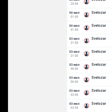
20:00
Svetozar
04 июл
01:00
Svetozar
04 июл
01:00
Svetozar
03 июл
21:00
Svetozar
03 июл
21:00
Svetozar
03 июл
06:00
Svetozar
03 июл
06:00
Svetozar
03 июл
02:00
Svetozar
03 июл
02:00