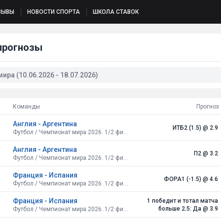
ЗЫВЫ
НОВОСТИ СПОРТА
ШКОЛА СТАВОК
прогнозы
ра (10.06.2026 - 18.07.2026)
Команды
Прогноз
Англия - Аргентина
ИТБ2 (1.5)
@ 2.9
Футбол / Чемпионат мира 2026. 1/2 финала
Англия - Аргентина
П2
@ 3.2
Футбол / Чемпионат мира 2026. 1/2 финала
Франция - Испания
ФОРА1 (-1.5)
@ 4.6
Футбол / Чемпионат мира 2026. 1/2 финала
Франция - Испания
1 победит и тотал матча
больше 2.5: Да
@ 3.9
Футбол / Чемпионат мира 2026. 1/2 финала