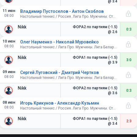
@ 3.4
11 июн
Владимир Пустоселов - Антон Скоблов
08:00
Настольный теннис / Россия. Лига Про. Мужчины. Стол А3
Nikk
ФОРА2 по партиям (-1.5)
0:3
@ 2.6
10 июн
Олег Науменко - Николай Муровейко
08:00
Настольный теннис / Лига Про. Мужчины. Лига Беларуси. Стол А15
Nikk
ФОРА1 по партиям (-1.5)
3:0
@ 3.9
09 июн
Сергей Луговский - Дмитрий Чертков
08:00
Настольный теннис / Лига Про. Мужчины. Лига Беларуси. Стол А15
Nikk
ФОРА2 по партиям (-1.5)
0:3
@ 3.6
08 июн
Игорь Крикунов - Александр Кузьмин
08:00
Настольный теннис / Россия. Лига Про. Мужчины. Стол А3
Nikk
ФОРА1 по партиям (-1.5)
2:3
@ 3.4