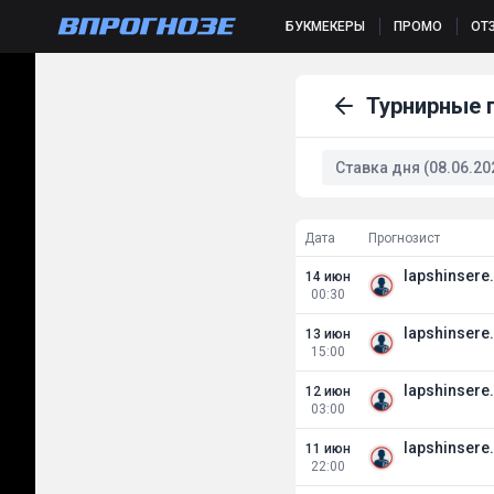
БУКМЕКЕРЫ
ПРОМО
ОТ
Турнирные 
Ставка дня (08.06.202
Дата
Прогнозист
lapsh
14 июн
00:30
lapsh
13 июн
15:00
lapsh
12 июн
03:00
lapsh
11 июн
22:00