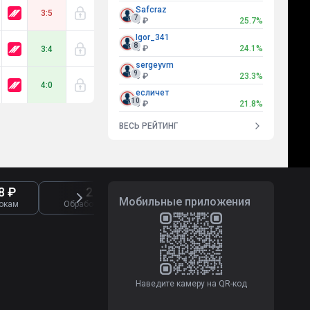
Safcraz
3:5
7
0 ₽
25.7%
Igor_341
8
0 ₽
24.1%
3:4
sergeyvm
9
0 ₽
23.3%
4:0
есличет
10
0 ₽
21.8%
ВЕСЬ РЕЙТИНГ
8 ₽
2 722
8 291
Мобильные приложения
окам
Обработано жалоб
Отзывы о букмекерах
Наведите камеру на QR-код