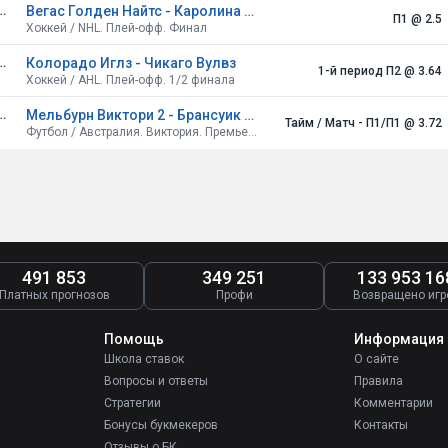
inserega
Вегас Голден Найтс - Каролина Харрикейнз
П1
@ 2.5
Хоккей / NHL. Плей-офф. Финал
inserega
Колорадо Иглз - Чикаго Вулвз
1-й период П2
@ 3.64
Хоккей / AHL. Плей-офф. 1/2 финала
inserega
Мельбурн Виктори 2 - Брансуик Ювентус
Тайм / Матч - П1/П1
@ 3.72
Футбол / Австралия. Виктория. Премьер-лига 1
491 853
349 251
133 953 16
Платных прогнозов
Профи
Возвращено игр
Помощь
Информация
Школа ставок
О сайте
Вопросы и ответы
Правила
Стратегии
Комментарии
Бонусы букмекеров
Контакты
Отзывы о БК