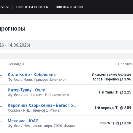
ЗЫВЫ
НОВОСТИ СПОРТА
ШКОЛА СТАВОК
прогнозы
6 - 14.06.2026)
Команды
Прогноз
inserega
Коло Коло - Кобресаль
В каком тайме больше
голов: Поровну
@ 3.96
Футбол / Чили. Примера Дивизион
inserega
Интер Турку - Оулу
1-й тайм П1
@ 2.25
Футбол / Финляндия. Вейккауслига
inserega
Каролина Харрикейнз - Вегас Голден Найтс
1-й период П1
@ 2.59
Хоккей / NHL. Плей-офф. Финал
inserega
Мексика - ЮАР
ФОРА1 (-2)
@ 3.28
Футбол / Чемпионат мира. 2026. Финальный турнир. США, Канада, Мексика. Групповой этап