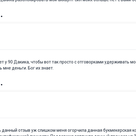
ет у 90 Дакика, чтобы вот так просто с отговорками удерживать м
 мне деньги. Бог их знает.
ь данный отзыв уж слишком меня огорчила данная букмекерская к