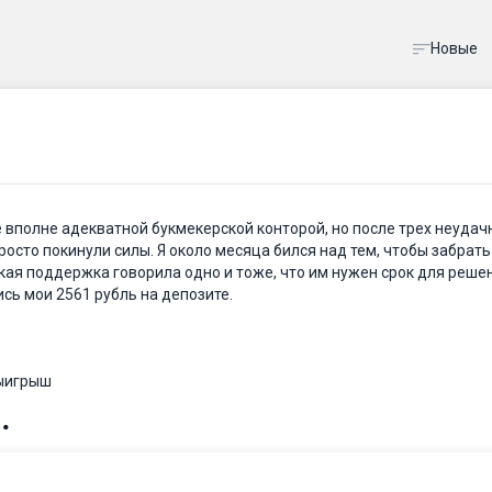
Новые
 вполне адекватной букмекерской конторой, но после трех неуда
осто покинули силы. Я около месяца бился над тем, чтобы забрать
кая поддержка говорила одно и тоже, что им нужен срок для реше
ись мои 2561 рубль на депозите.
ыигрыш