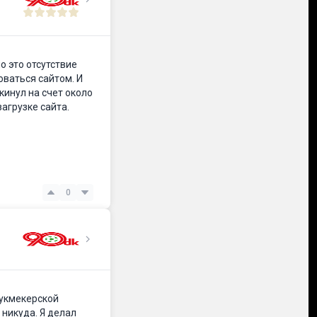
о это отсутствие
оваться сайтом. И
кинул на счет около
загрузке сайта.
0
букмекерской
 никуда. Я делал