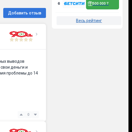
6
500 000 ₸
Добавить отзыв
Весь рейтинг
чных выводов
 свои деньги и
ния проблемы до 14
0