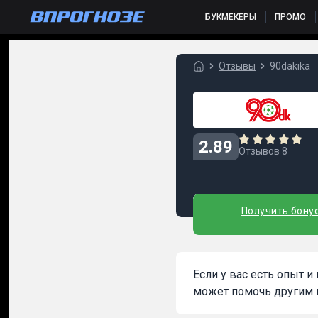
БУКМЕКЕРЫ
ПРОМО
Отзывы
90dakika
2.89
Отзывов 8
Получить бону
Если у вас есть опыт 
может помочь другим 