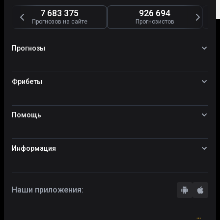
7 683 375
926 694
Прогнозов на сайте
Прогнозистов
Прогнозы
Все прогнозы
Фрибеты
Топ ставок
Прогнозы на футбол
Фрибеты
Прогнозы на теннис
Помощь
Фрибет Ubet
Прогнозы на хоккей
Фрибет Фонбет
Школа ставок
Фрибет Париматч
Информация
Вопросы и ответы
Фрибет Олимпбет
Стратегии
О сайте
Бонусы букмекеров
Правила
Наши приложения:
Отзывы о БК
Комментарии
Полная версия
Контакты