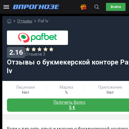
Войти
Отзывы
Paf lv
2.16
Отзывов 3
Отзывы о букмекерской конторе Pa
lv
Лицензия
Маржа
Приложение
Нет
%
Нет
Получить бонус
5 €
Если у вас есть опыт и мнение о букмекерской конторе