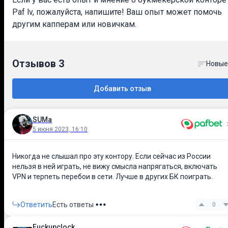
Paf lv, пожалуйста, напишите! Ваш опыт может помочь
другим капперам или новичкам.
Отзывов
3
Новые
Добавить отзыв
SUMa
5 июня 2023, 16:10
Никогда не слышал про эту контору. Если сейчас из России
нельзя в ней играть, не вижу смысла напрягаться, включать
VPN и терпеть перебои в сети. Лучше в других БК поиграть.
Ответить
Есть ответы
0
Fuckupclock