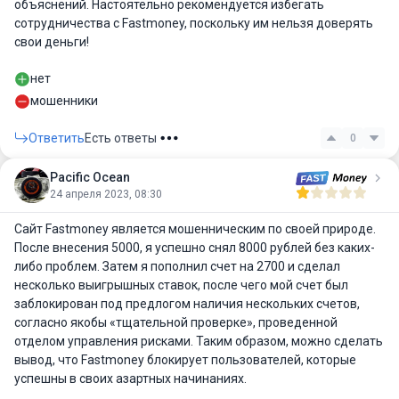
объяснений. Настоятельно рекомендуется избегать
сотрудничества с Fastmoney, поскольку им нельзя доверять
свои деньги!
нет
мошенники
Ответить
Есть ответы
0
Pacific Ocean
24 апреля 2023, 08:30
Сайт Fastmoney является мошенническим по своей природе.
После внесения 5000, я успешно снял 8000 рублей без каких-
либо проблем. Затем я пополнил счет на 2700 и сделал
несколько выигрышных ставок, после чего мой счет был
заблокирован под предлогом наличия нескольких счетов,
согласно якобы «тщательной проверке», проведенной
отделом управления рисками. Таким образом, можно сделать
вывод, что Fastmoney блокирует пользователей, которые
успешны в своих азартных начинаниях.