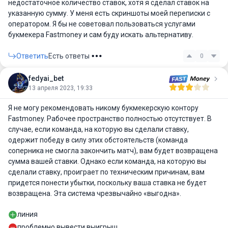
недостаточное количество ставок, хотя я сделал ставок на
указанную сумму. У меня есть скриншоты моей переписки с
оператором. Я бы не советовал пользоваться услугами
букмекера Fastmoney и сам буду искать альтернативу.
Ответить
Есть ответы
0
fedyai_bet
13 апреля 2023, 19:33
Я не могу рекомендовать никому букмекерскую контору
Fastmoney. Рабочее пространство полностью отсутствует. В
случае, если команда, на которую вы сделали ставку,
одержит победу в силу этих обстоятельств (команда
соперника не смогла закончить матч), вам будет возвращена
сумма вашей ставки. Однако если команда, на которую вы
сделали ставку, проиграет по техническим причинам, вам
придется понести убытки, поскольку ваша ставка не будет
возвращена. Эта система чрезвычайно «выгодна».
линия
проблемно вывести выигрыш