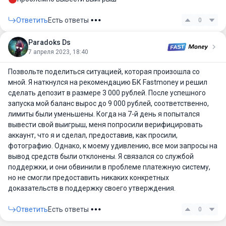
Ответить
Есть ответы
0
Paradoks Ds
7 апреля 2023, 18:40
Позвольте поделиться ситуацией, которая произошла со
мной. Я наткнулся на рекомендацию БК Fastmoney и решил
сделать депозит в размере 3 000 рублей. После успешного
запуска мой баланс вырос до 9 000 рублей, соответственно,
лимиты были уменьшены. Когда на 7-й день я попытался
вывести свой выигрыш, меня попросили верифицировать
аккаунт, что я и сделал, предоставив, как просили,
фотографию. Однако, к моему удивлению, все мои запросы на
вывод средств были отклонены. Я связался со службой
поддержки, и они обвинили в проблеме платежную систему,
но не смогли предоставить никаких конкретных
доказательств в поддержку своего утверждения.
Ответить
Есть ответы
0