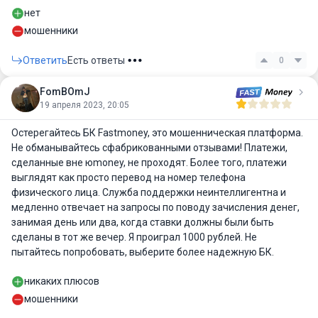
нет
мошенники
Ответить
Есть ответы
0
FomBOmJ
19 апреля 2023, 20:05
Остерегайтесь БК Fastmoney, это мошенническая платформа.
Не обманывайтесь сфабрикованными отзывами! Платежи,
сделанные вне юmoney, не проходят. Более того, платежи
выглядят как просто перевод на номер телефона
физического лица. Служба поддержки неинтеллигентна и
медленно отвечает на запросы по поводу зачисления денег,
занимая день или два, когда ставки должны были быть
сделаны в тот же вечер. Я проиграл 1000 рублей. Не
пытайтесь попробовать, выберите более надежную БК.
никаких плюсов
мошенники