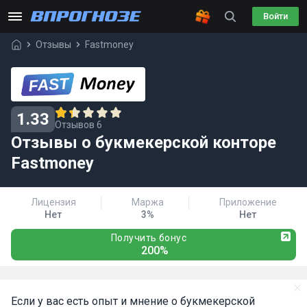
Войти
Отзывы
Fastmoney
1.33
Отзывов 6
Отзывы о букмекерской конторе
Fastmoney
Лицензия
Маржа
Приложение
Нет
3%
Нет
Получить бонус
200%
Если у вас есть опыт и мнение о букмекерской