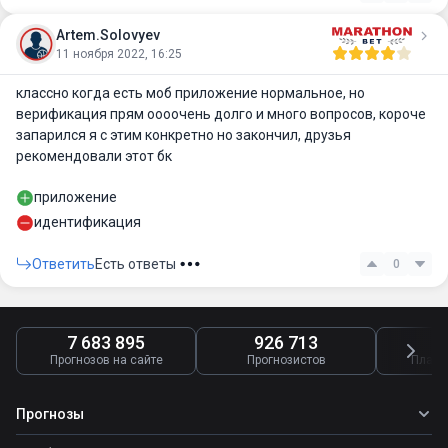
Artem.Solovyev
11 ноября 2022, 16:25
классно когда есть моб приложение нормальное, но
верификация прям оооочень долго и много вопросов, короче
запарился я с этим конкретно но закончил, друзья
рекомендовали этот бк
приложение
идентификация
Ответить
Есть ответы
0
7 683 895
926 713
4
Прогнозов на сайте
Прогнозистов
Платн
Прогнозы
Все прогнозы