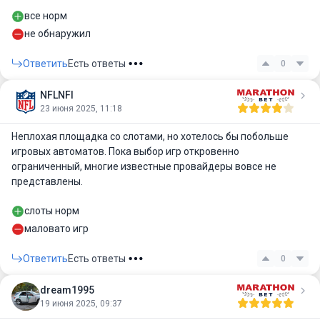
все норм
не обнаружил
Ответить
Есть ответы
0
NFLNFl
23 июня 2025, 11:18
Неплохая площадка со слотами, но хотелось бы побольше
игровых автоматов. Пока выбор игр откровенно
ограниченный, многие известные провайдеры вовсе не
представлены.
слоты норм
маловато игр
Ответить
Есть ответы
0
dream1995
19 июня 2025, 09:37