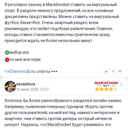
Я регулярно захожу в Marathonbet ставить на виртуальный
спорт. В разделе немного предложений, но все основные
дисциплины представлены. Можно ставить на виртуальный
футбол, баскетбол. Очень азартный раздел, всем
рекомендую, кто любит подобные развлечения. Главное,
исходы ставок становятся известны практически сразу,
приходится ждать не более нескольких минут.
выбор игр
по мне все норм
Ответить
Есть ответы
0
sevastova
16 июня 2025, 13:27
Хотелось бы более разнообразного раздела в онлайн-казино.
Например, появления покерных турниров. Играть против
других пользователей, на мой взгляд, намного интереснее и
азартнее, чем ставить против дилера, который ничем не
рискует. Надеюсь, что Marathonbet будет развивать это