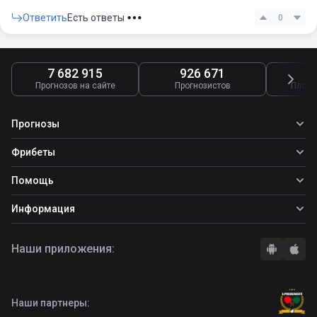
Ответить
Есть ответы
0
7 682 915
926 671
4
Прогнозов на сайте
Прогнозистов
Платн
Прогнозы
Все прогнозы
Фрибеты
Топ ставок
Фрибеты
Помощь
Прогнозы на футбол
Фрибет Ubet
Прогнозы на теннис
Школа ставок
Информация
Фрибет Фонбет
Прогнозы на хоккей
Вопросы и ответы
Фрибет Париматч
О сайте
Стратегии
Наши приложения:
Фрибет Олимпбет
Правила
Бонусы букмекеров
Комментарии
Отзывы о БК
Контакты
Полная версия
Наши партнеры: