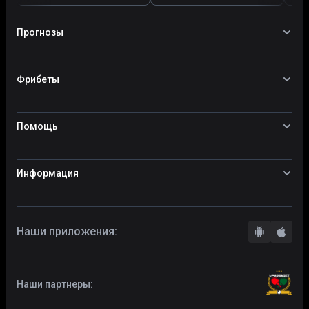
Прогнозы
Все прогнозы
Фрибеты
Топ ставок
Прогнозы на футбол
Фрибеты
Прогнозы на теннис
Помощь
Фрибет Ubet
Прогнозы на хоккей
Фрибет Фонбет
Школа ставок
Фрибет Париматч
Информация
Вопросы и ответы
Фрибет Олимпбет
Стратегии
О сайте
Бонусы букмекеров
Правила
Наши приложения:
Отзывы о БК
Комментарии
Полная версия
Контакты
Наши партнеры: