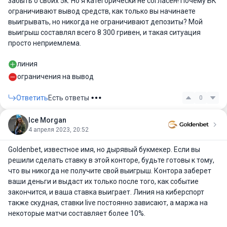
забыть о своих 5к. Но я категорически не согласен! Почему БК
ограничивают вывод средств, как только вы начинаете
выигрывать, но никогда не ограничивают депозиты? Мой
выигрыш составлял всего 8 300 гривен, и такая ситуация
просто неприемлема.
линия
ограничения на вывод
Ответить
Есть ответы
0
Ice Morgan
4 апреля 2023, 20:52
Goldenbet, известное имя, но дырявый букмекер. Если вы
решили сделать ставку в этой конторе, будьте готовы к тому,
что вы никогда не получите свой выигрыш. Контора заберет
ваши деньги и выдаст их только после того, как событие
закончится, и ваша ставка выиграет. Линия на киберспорт
также скудная, ставки live постоянно зависают, а маржа на
некоторые матчи составляет более 10%.