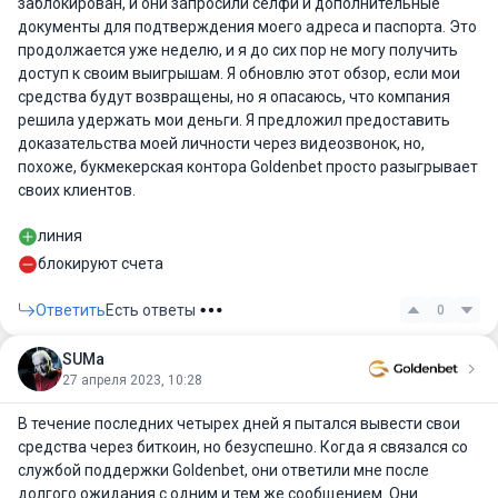
заблокирован, и они запросили селфи и дополнительные
документы для подтверждения моего адреса и паспорта. Это
продолжается уже неделю, и я до сих пор не могу получить
доступ к своим выигрышам. Я обновлю этот обзор, если мои
средства будут возвращены, но я опасаюсь, что компания
решила удержать мои деньги. Я предложил предоставить
доказательства моей личности через видеозвонок, но,
похоже, букмекерская контора Goldenbet просто разыгрывает
своих клиентов.
линия
блокируют счета
Ответить
Есть ответы
0
SUMa
27 апреля 2023, 10:28
В течение последних четырех дней я пытался вывести свои
средства через биткоин, но безуспешно. Когда я связался со
службой поддержки Goldenbet, они ответили мне после
долгого ожидания с одним и тем же сообщением. Они