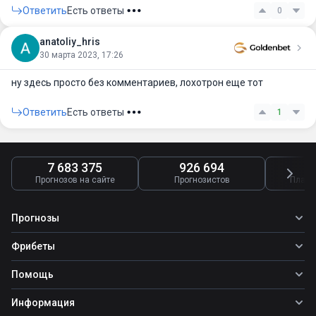
Ответить
Есть ответы
0
anatoliy_hris
30 марта 2023, 17:26
ну здесь просто без комментариев, лохотрон еще тот
Ответить
Есть ответы
1
7 683 375
926 694
4
Прогнозов на сайте
Прогнозистов
Платн
Прогнозы
Все прогнозы
Фрибеты
Топ ставок
Фрибеты
Помощь
Прогнозы на футбол
Фрибет Ubet
Прогнозы на теннис
Школа ставок
Информация
Фрибет Фонбет
Прогнозы на хоккей
Вопросы и ответы