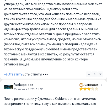
утверждали, что мои средства были возвращены на мой счет
из-за технической ошибки. Однако у меня есть
доказательства того, что мой кошелек полностью исправен,
так как я успешно переводил большие и маленькие суммы из
других источников без каких-либо проблем. Я запросил
идентификатор транзакции для расследования ошибки, но
технический отдел не ответил. Я даже предложил заплатить
комиссию, чтобы ускорить вывод средств, но они отказались
(вероятно, пытаясь обмануть меня). Я потерял надежду на
техническую поддержку Goldenbet. Имена представителей
постоянно меняются в их ответах, но результат остается
прежним. В целом, мое впечатление об этой конторе
отталкивающее.
Ответить
Есть ответы
0
Fuckupclock
25 апреля 2023, 18:36
После регистрации у букмекера Goldenbet я с оптимизмом
воспринял их политику, такую как высокие максимальные