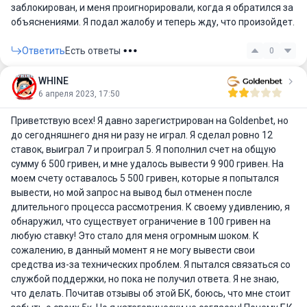
заблокирован, и меня проигнорировали, когда я обратился за
объяснениями. Я подал жалобу и теперь жду, что произойдет.
Ответить
Есть ответы
0
WHINE
6 апреля 2023, 17:50
Приветствую всех! Я давно зарегистрирован на Goldenbet, но
до сегодняшнего дня ни разу не играл. Я сделал ровно 12
ставок, выиграл 7 и проиграл 5. Я пополнил счет на общую
сумму 6 500 гривен, и мне удалось вывести 9 900 гривен. На
моем счету оставалось 5 500 гривен, которые я попытался
вывести, но мой запрос на вывод был отменен после
длительного процесса рассмотрения. К своему удивлению, я
обнаружил, что существует ограничение в 100 гривен на
любую ставку! Это стало для меня огромным шоком. К
сожалению, в данный момент я не могу вывести свои
средства из-за технических проблем. Я пытался связаться со
службой поддержки, но пока не получил ответа. Я не знаю,
что делать. Почитав отзывы об этой БК, боюсь, что мне стоит