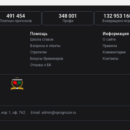
491 454
348 001
132 953 16
Платных прогнозов
Профи
Возвращено игр
Помощь
Информация
Школа ставок
О сайте
Вопросы и ответы
Правила
Стратегии
Комментарии
Бонусы букмекеров
Контакты
Отзывы о БК
кор. 1, оф. 762
Email:
admin@vprognoze.ru