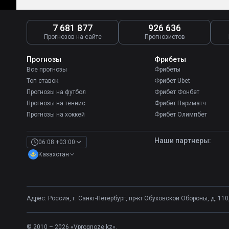
7 681 877
926 636
Прогнозов на сайте
Прогнозистов
Прогнозы
Фрибеты
Все прогнозы
Фрибеты
Топ ставок
Фрибет Ubet
Прогнозы на футбол
Фрибет Фонбет
Прогнозы на теннис
Фрибет Париматч
Прогнозы на хоккей
Фрибет Олимпбет
Наши партнеры:
06:08 +03:00
Казахстан
Адрес: Россия, г. Санкт-Петербург, пр-кт Обуховской Обороны, д. 110, 
© 2010 – 2026 «Vprognoze.kz».