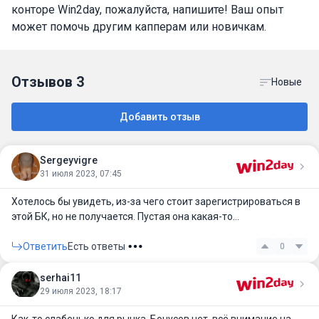
конторе Win2day, пожалуйста, напишите! Ваш опыт
может помочь другим капперам или новичкам.
Отзывов
3
Новые
Добавить отзыв
Sergeyvigre
31 июля 2023, 07:45
Хотелось бы увидеть, из-за чего стоит зарегистрироваться в
этой БК, но не получается. Пустая она какая-то…
Ответить
Есть ответы
0
serhai11
29 июля 2023, 18:17