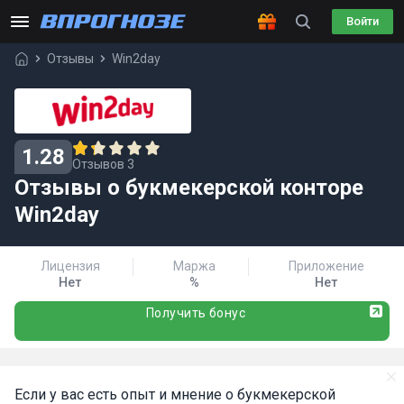
Войти
Отзывы
Win2day
1.28
Отзывов 3
Отзывы о букмекерской конторе
Win2day
Лицензия
Маржа
Приложение
Нет
%
Нет
Получить бонус
Если у вас есть опыт и мнение о букмекерской