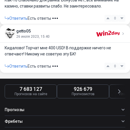
Как-то слабенько для рынка. Бонусов нет, всё внимание на
казино, ставки развиты слабо. Не заинтересовало.
Ответить
Есть ответы
0
getto05
26 июля 2023, 15:40
Кидалово! Торчат мне 400 USD! В поддержке ничего не
отвечают! Никому не советую эту БК!
Ответить
Есть ответы
0
7 683 127
926 679
4
Прогнозов на сайте
Прогнозистов
Платн
Прогнозы
Все прогнозы
Фрибеты
Топ ставок