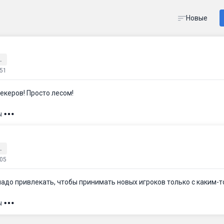
Новые
.
:51
екеров! Просто лесом!
ы
.
:05
 надо привлекать, чтобы принимать новых игроков только с каким-
ы