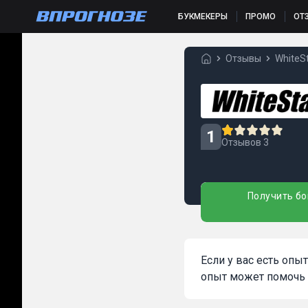
БУКМЕКЕРЫ
ПРОМО
ОТ
Отзывы
WhiteS
1
Отзывов 3
Получить бо
Если у вас есть опы
опыт может помочь 