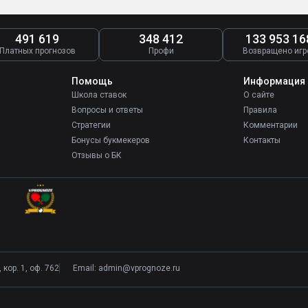
491 619
348 412
133 953 16
Платных прогнозов
Профи
Возвращено игр
Помощь
Информация
Школа ставок
О сайте
Вопросы и ответы
Правила
Стратегии
Комментарии
Бонусы букмекеров
Контакты
Отзывы о БК
кор. 1, оф. 762
Email:
admin@vprognoze.ru