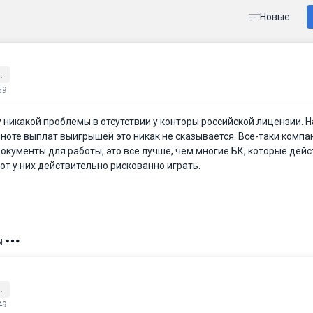
Новые
.
59
у никакой проблемы в отсутствии у конторы российской лицензии. 
ноте выплат выигрышей это никак не сказывается. Все-таки компа
кументы для работы, это все лучше, чем многие БК, которые дейс
от у них действительно рискованно играть.
ы
.
49