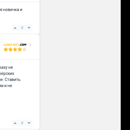
я новичка и
0
разу не
керских
е. Ставить
им и не
0