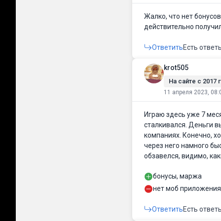
Жалко, что нет бонусо
действительно получил
Ответить
Есть ответ
krot505
На сайте c 2017 г
11 апреля 2023, 08:
Играю здесь уже 7 мес
сталкивался. Деньги в
компаниях. Конечно, х
через него намного быс
обзавелся, видимо, как
бонусы, маржа
нет моб приложения
Ответить
Есть ответ