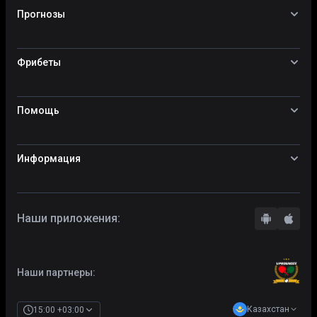
Прогнозы
Все прогнозы
Фрибеты
Топ ставок
Прогнозы на футбол
Фрибеты
Прогнозы на теннис
Помощь
Фрибет Ubet
Прогнозы на хоккей
Фрибет Фонбет
Школа ставок
Фрибет Париматч
Информация
Вопросы и ответы
Фрибет Олимпбет
Стратегии
О сайте
Бонусы букмекеров
Правила
Наши приложения:
Отзывы о БК
Комментарии
Полная версия
Контакты
Наши партнеры:
Казахстан
15:00 +03:00