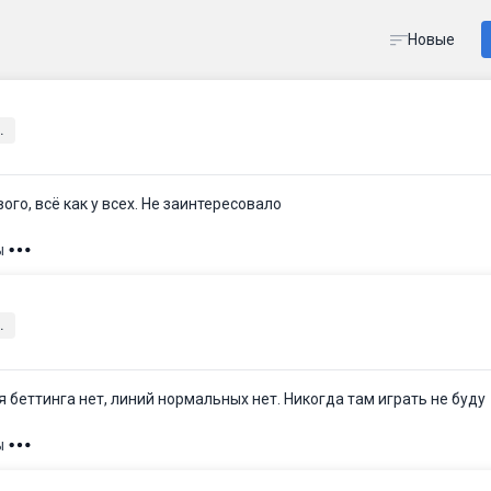
Новые
.
ого, всё как у всех. Не заинтересовало
ы
.
я беттинга нет, линий нормальных нет. Никогда там играть не буду
ы