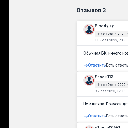
Отзывов
3
Bloodyjay
На сайте c 2021 г
11 июля 2023, 20:23
Обычная БК. ничего нов
Ответить
Есть ответ
Sasok013
На сайте c 2020 г
9 июля 2023, 17:19
Ну и шляпа. Бонусов дл
Ответить
Есть ответ
s1mple00962