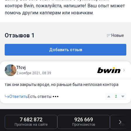
конторе Bwin, пожалуйста, напишите! Ваш опыт может
помочь другим капперам или новичкам.
Отзывов
1
Новые
Добавить отзыв
Tfcvj
2 ноября 2021, 08:39
так они закрыты вроде, но раньше была неплохая контора
Ответить
Есть ответы
2
7 682 872
926 669
4
Прогнозов на сайте
Прогнозистов
Платн