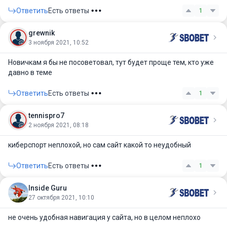
Ответить
Есть ответы
1
grewnik
3 ноября 2021, 10:52
Новичкам я бы не посоветовал, тут будет проще тем, кто уже
давно в теме
Ответить
Есть ответы
1
tennispro7
2 ноября 2021, 08:18
киберспорт неплохой, но сам сайт какой то неудобный
Ответить
Есть ответы
1
Inside Guru
27 октября 2021, 10:10
не очень удобная навигация у сайта, но в целом неплохо