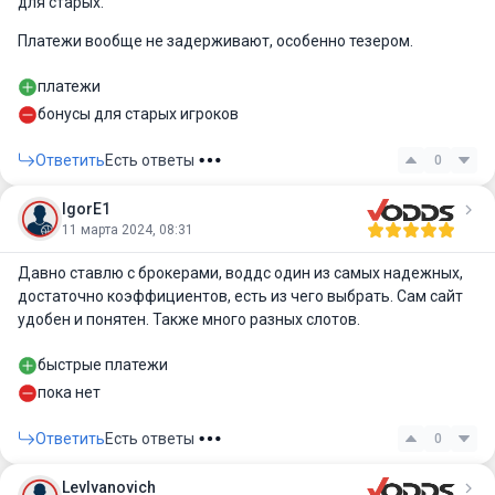
для старых.
Платежи вообще не задерживают, особенно тезером.
платежи
бонусы для старых игроков
Ответить
Есть ответы
0
IgorE1
11 марта 2024, 08:31
Давно ставлю с брокерами, воддс один из самых надежных,
достаточно коэффициентов, есть из чего выбрать. Сам сайт
удобен и понятен. Также много разных слотов.
быстрые платежи
пока нет
Ответить
Есть ответы
0
LevIvanovich