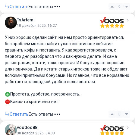
Ответить
Есть ответы
0
TsArtemi
10 декабря 2025, 16:27
У них хорошо сделан сайт, на нем просто ориентироваться,
без проблем можно найти нужно спортивное событие,
сравнить кэфы и поставить. Я как зарегистрировался, с
первого дня разобрался что и как нужно делать. И сама
регистрация, кстати, тоже простая. И бонусы дают хорошие
для новичков. Да и кстати старых игроков тоже не обделают
всякими приятными бонусами. Но главное, что все нормально
работает и площадкой удобно пользоваться.
Простота, удобство, прозрачность.
Каких-то критичных нет.
Ответить
Есть ответы
0
voodoo88
30 ноября 2025, 04:00