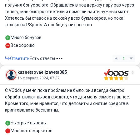
получил бонус за это. Обращался в поддержку пару раз через
телегу, мне быстро ответили и помогли найти нужный матч.
Хотелось бы ставок на хоккей у всех букмекеров, но пока
только на PSports. А вообще у них все топ.
Много бонусов
Все хорошо
Ответить
Есть ответы
1
kuznetsovaelizaveta085
16 февраля 2024, 07:37
С VOdds у меня пока проблем не было, они всегда быстро
обрабатывают вывод средств, что для меня самое главное.
Кроме того, мне нравится, что депозиты и снятие средств в
криптовалюте бесплатны.
Быстрые выводы
Маловато маркетов