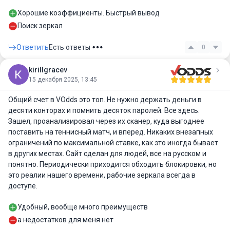
Хорошие коэффициенты. Быстрый вывод
Поиск зеркал
Ответить
Есть ответы
0
kirillgracev
15 декабря 2025, 13:45
Общий счет в VOdds это топ. Не нужно держать деньги в
десяти конторах и помнить десяток паролей. Все здесь.
Зашел, проанализировал через их сканер, куда выгоднее
поставить на теннисный матч, и вперед. Никаких внезапных
ограничений по максимальной ставке, как это иногда бывает
в других местах. Сайт сделан для людей, все на русском и
понятно. Периодически приходится обходить блокировки, но
это реалии нашего времени, рабочие зеркала всегда в
доступе.
Удобный, вообще много преимуществ
а недостатков для меня нет