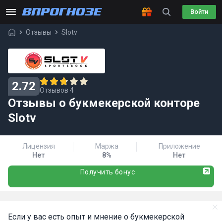
Войти
Отзывы
Slotv
2.72
Отзывов 4
Отзывы о букмекерской конторе
Slotv
Лицензия
Маржа
Приложение
Нет
8%
Нет
Получить бонус
Если у вас есть опыт и мнение о букмекерской