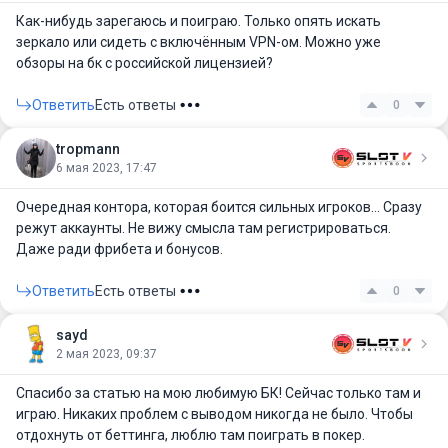
Как-нибудь зарегаюсь и поиграю. Только опять искать
зеркало или сидеть с включённым VPN-ом. Можно уже
обзоры на бк с российской лицензией?
Ответить
Есть ответы
0
tropmann
6 мая 2023, 17:47
Очередная контора, которая боится сильных игроков… Сразу
режут аккаунты. Не вижу смысла там регистрироваться.
Даже ради фрибета и бонусов.
Ответить
Есть ответы
0
sayd
2 мая 2023, 09:37
Спасибо за статью на мою любимую БК! Сейчас только там и
играю. Никаких проблем с выводом никогда не было. Чтобы
отдохнуть от беттинга, люблю там поиграть в покер.