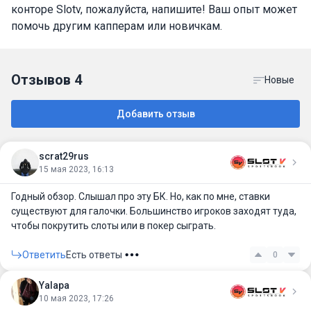
конторе Slotv, пожалуйста, напишите! Ваш опыт может
помочь другим капперам или новичкам.
Отзывов
4
Новые
Добавить отзыв
scrat29rus
15 мая 2023, 16:13
Годный обзор. Слышал про эту БК. Но, как по мне, ставки
существуют для галочки. Большинство игроков заходят туда,
чтобы покрутить слоты или в покер сыграть.
Ответить
Есть ответы
0
Yalapa
10 мая 2023, 17:26