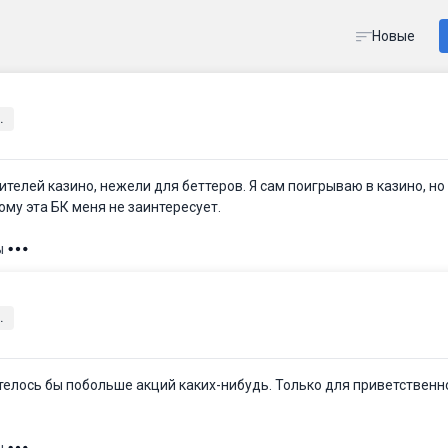
Новые
.
ителей казино, нежели для беттеров. Я сам поигрываю в казино, но
ому эта БК меня не заинтересует.
ы
.
телось бы побольше акций каких-нибудь. Только для приветственн