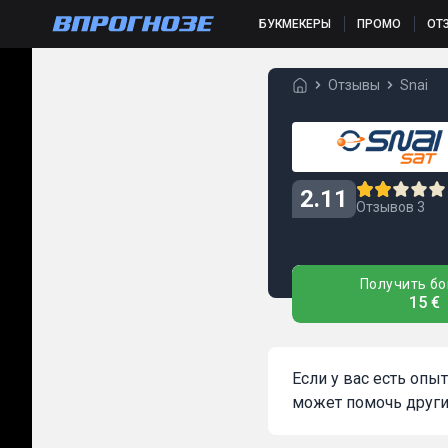
БУКМЕКЕРЫ
ПРОМО
ОТ
Отзывы
Snai
2.11
Отзывов 3
Получить бо
15 €
Если у вас есть опы
может помочь други