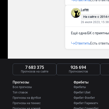
Ответить
Есть ответ
Lefttt
На сайте c 2014 г
26 июля 2023, 15:38
Ещё одна БК с приятны
Ответить
Есть ответ
7 683 375
926 694
Прогнозов на сайте
Прогнозистов
Прогнозы
Фрибеты
Все прогнозы
Фрибеты
Топ ставок
Фрибет Ubet
Прогнозы на футбол
Фрибет Фонбет
Прогнозы на теннис
Фрибет Париматч
Прогнозы на хоккей
Фрибет Олимпбет