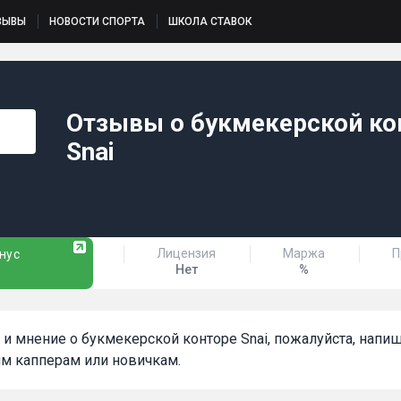
ЗЫВЫ
НОВОСТИ СПОРТА
ШКОЛА СТАВОК
Отзывы о букмекерской ко
Snai
Лицензия
Маржа
П
нус
Нет
%
т и мнение о букмекерской конторе Snai, пожалуйста, напи
м капперам или новичкам.