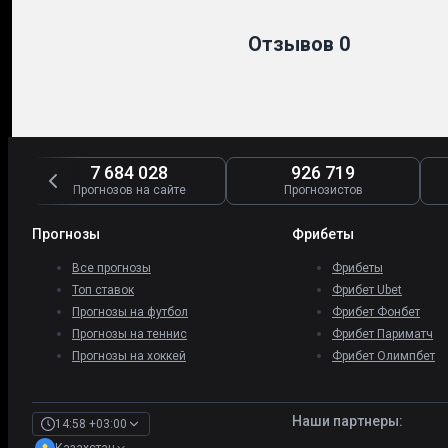
Отзывов
0
7 684 028
926 719
Прогнозов на сайте
Прогнозистов
Прогнозы
Фрибеты
Все прогнозы
Фрибеты
Топ ставок
Фрибет Ubet
Прогнозы на футбол
Фрибет Фонбет
Прогнозы на теннис
Фрибет Париматч
Прогнозы на хоккей
Фрибет Олимпбет
Наши партнеры:
14:58 +03:00