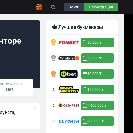
Войти
Регистрация
Лучшие букмекеры
нторе
50 000 ₸
10 000 ₸
60 000 ₸
риложение
Нет
4
322 000 ₸
5
1 000 000 ₸
луйста,
6
500 000 ₸