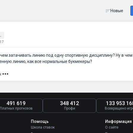
Новые
.
:17
ачем затачивать линию под одну спортивную дисциплину? Ну в че
енную линию, как все нормальные букмекеры?
ы
491 619
348 412
133 953 16
Платных прогнозов
Профи
Возвращено игр
Помощь
Информация
Школа ставок
О сайте