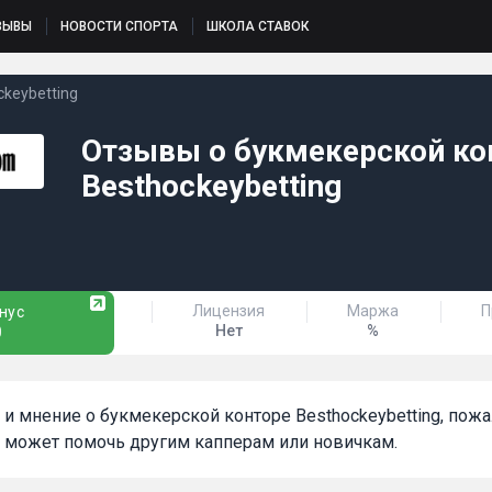
ЗЫВЫ
НОВОСТИ СПОРТА
ШКОЛА СТАВОК
ckeybetting
Отзывы о букмекерской ко
Besthockeybetting
Лицензия
Маржа
П
нус
0
Нет
%
т и мнение о букмекерской конторе Besthockeybetting, пожа
 может помочь другим капперам или новичкам.