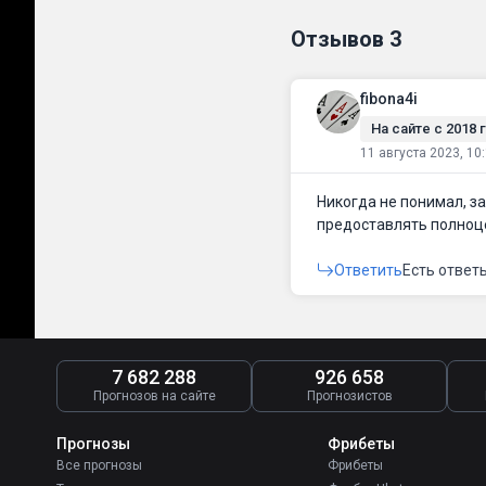
Отзывов
3
fibona4i
На сайте c 2018 г
11 августа 2023, 10
Никогда не понимал, з
предоставлять полноц
Ответить
Есть ответ
7 682 288
926 658
Прогнозов на сайте
Прогнозистов
Прогнозы
Фрибеты
Все прогнозы
Фрибеты