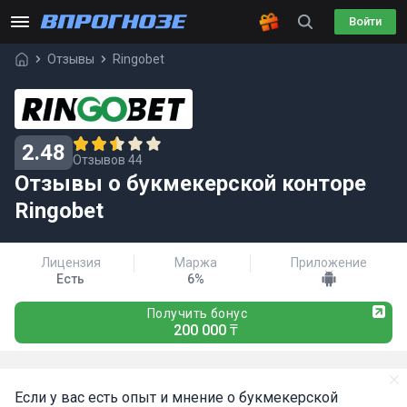
Войти
Отзывы
Ringobet
2.48
Отзывов 44
Отзывы о букмекерской конторе
Ringobet
Лицензия
Маржа
Приложение
Есть
6%
Получить бонус
200 000 ₸
Если у вас есть опыт и мнение о букмекерской