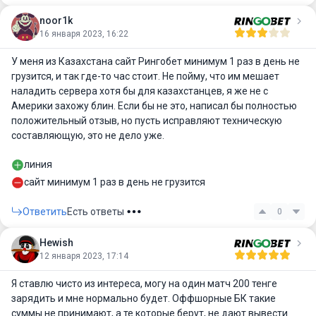
noor1k
16 января 2023, 16:22
У меня из Казахстана сайт Рингобет минимум 1 раз в день не
грузится, и так где-то час стоит. Не пойму, что им мешает
наладить сервера хотя бы для казахстанцев, я же не с
Америки захожу блин. Если бы не это, написал бы полностью
положительный отзыв, но пусть исправляют техническую
составляющую, это не дело уже.
линия
сайт минимум 1 раз в день не грузится
Ответить
Есть ответы
0
Hewish
12 января 2023, 17:14
Я ставлю чисто из интереса, могу на один матч 200 тенге
зарядить и мне нормально будет. Оффшорные БК такие
суммы не принимают, а те которые берут, не дают вывести