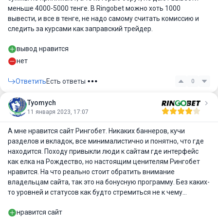
меньше 4000-5000 тенге. В Ringobet можно хоть 1000
вывести, и все в тенге, не надо самому считать комиссию и
следить за курсами как заправский трейдер.
вывод нравится
нет
Ответить
Есть ответы
0
Tyomych
11 января 2023, 17:07
А мне нравится сайт Рингобет. Никаких баннеров, кучи
разделов и вкладок, все минималистично и понятно, что где
находится. Походу привыкли люди к сайтам где интерфейс
как елка на Рождество, но настоящим ценителям Рингобет
нравится. На что реально стоит обратить внимание
владельцам сайта, так это на бонусную программу. Без каких-
то уровней и статусов как будто стремиться не к чему…
нравится сайт