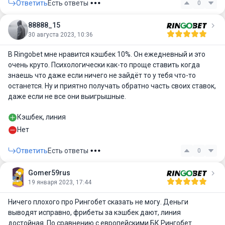
Ответить
Есть ответы
0
88888_15
30 августа 2023, 10:36
В Ringobet мне нравится кэшбек 10%. Он ежедневный и это
очень круто. Психологически как-то проще ставить когда
знаешь что даже если ничего не зайдёт то у тебя что-то
останется. Ну и приятно получать обратно часть своих ставок,
даже если не все они выигрышные.
Кэшбек, линия
Нет
Ответить
Есть ответы
0
Gomer59rus
19 января 2023, 17:44
Ничего плохого про Рингобет сказать не могу. Деньги
выводят исправно, фрибеты за кэшбек дают, линия
достойная. По сравнению с европейскими БК Рингобет