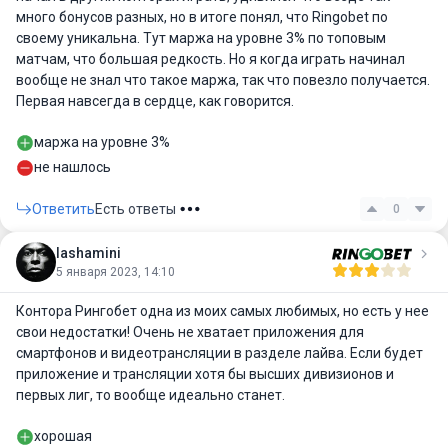
много бонусов разных, но в итоге понял, что Ringobet по
своему уникальна. Тут маржа на уровне 3% по топовым
матчам, что большая редкость. Но я когда играть начинал
вообще не знал что такое маржа, так что повезло получается.
Первая навсегда в сердце, как говорится.
маржа на уровне 3%
не нашлось
Ответить
Есть ответы
0
lashamini
5 января 2023, 14:10
Контора Рингобет одна из моих самых любимых, но есть у нее
свои недостатки! Очень не хватает приложения для
смартфонов и видеотрансляции в разделе лайва. Если будет
приложение и трансляции хотя бы высших дивизионов и
первых лиг, то вообще идеально станет.
хорошая