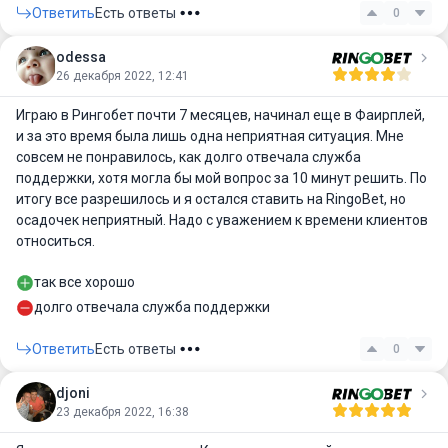
Ответить
Есть ответы
0
odessa
26 декабря 2022, 12:41
Играю в Рингобет почти 7 месяцев, начинал еще в Фаирплей,
и за это время была лишь одна неприятная ситуация. Мне
совсем не понравилось, как долго отвечала служба
поддержки, хотя могла бы мой вопрос за 10 минут решить. По
итогу все разрешилось и я остался ставить на RingoBet, но
осадочек неприятный. Надо с уважением к времени клиентов
относиться.
так все хорошо
долго отвечала служба поддержки
Ответить
Есть ответы
0
djoni
23 декабря 2022, 16:38