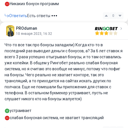
Никаких бонусн программ
Ответить
Есть ответы
0
PROduman
10 января 2023, 16:32
Что-то все так про бонусы заладили) Когда кто-то в
последний раз выводил деньги с бонусов, а? За 6 лет ставок я
всего 3 раза успешно отыгрывал бонусы, и то там оставались
уже копейки. В общем у Рингобет реально слабая бонусная
система, но я считаю это вообще не минус, потому что пофиг
на бонусы. Чего реально не хватает конторе, так это
трансляций, а то приходится на сайтах искать других по
полчаса. Еще не помешали бы приложения для ставок с
телефона. В остальном букмекер устраивает, пусть не
слушает никого кто на бонусы жалуется)
устраивает
слабая бонусная система, не хватает трансляций