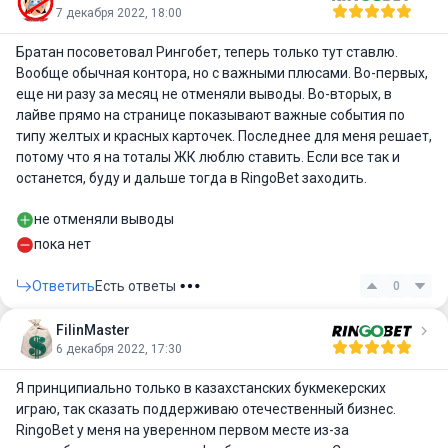
7 декабря 2022, 18:00
Братан посоветовал Рингобет, теперь только тут ставлю.
Вообще обычная контора, но с важными плюсами. Во-первых,
еще ни разу за месяц не отменяли выводы. Во-вторых, в
лайве прямо на странице показывают важные события по
типу желтых и красных карточек. Последнее для меня решает,
потому что я на тоталы ЖК люблю ставить. Если все так и
останется, буду и дальше тогда в RingoBet заходить.
не отменяли выводы
пока нет
Ответить
Есть ответы
0
FilinMaster
6 декабря 2022, 17:30
Я принципиально только в казахстанских букмекерских
играю, так сказать поддерживаю отечественный бизнес.
RingoBet у меня на уверенном первом месте из-за