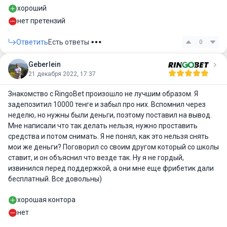
хороший
нет претензий
Ответить
Есть ответы
0
Geberlein
21 декабря 2022, 17:37
Знакомство с RingoBet произошло не лучшим образом. Я
задепозитил 10000 тенге и забыл про них. Вспомнил через
неделю, но нужны были деньги, поэтому поставил на вывод.
Мне написали что так делать нельзя, нужно проставить
средства и потом снимать. Я не понял, как это нельзя снять
мои же деньги? Поговорил со своим другом который со школы
ставит, и он объяснил что везде так. Ну я не гордый,
извинился перед поддержкой, а они мне еще фрибетик дали
бесплатный. Все довольны)
хорошая контора
нет