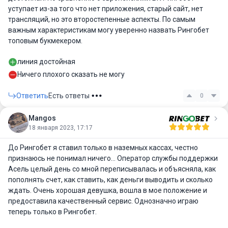
уступает из-за того что нет приложения, старый сайт, нет
трансляций, но это второстепенные аспекты. По самым
важным характеристикам могу уверенно назвать Рингобет
топовым букмекером.
линия достойная
Ничего плохого сказать не могу
Ответить
Есть ответы
0
Mangos
18 января 2023, 17:17
До Рингобет я ставил только в наземных кассах, честно
признаюсь не понимал ничего… Оператор службы поддержки
Асель целый день со мной переписывалась и объясняла, как
пополнять счет, как ставить, как деньги выводить и сколько
ждать. Очень хорошая девушка, вошла в мое положение и
предоставила качественный сервис. Однозначно играю
теперь только в Рингобет.