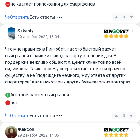
не хватает приложения для смартфонов
Ответить
Есть ответы
0
Sakenty
30 декабря 2022, 15:34
Что мне нравится в Рингобет, так это быстрый расчет
выигрышей в лайве и вывод на карту в течение дня. В
поддержке вежливо общаются, ценят клиентов по всей
видимости. Также отмечу оперативные ответы и сразу по
существу, а не “подождите немного, жду ответа от других
операторов” как в некоторых других букмекерских конторах.
быстрый расчет выигрышей
нет
Ответить
Есть ответы
0
Жексон
29 декабря 2022, 14:06