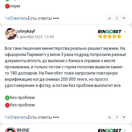
норм
Ответить
Есть ответы
0
johnykayf
8 декабря 2022, 13:44
Все таки лицензия министерства реально решает мужики. На
офшорном Париматч у меня 3 раза подряд попросили разные
документы вплоть до выписки с банка и справки о месте
проживания, и только потом с горем пополам вывели какие-
то 180 долларов. На Рингобет тоже запросили повторную
верификацию когда снимал 200 000 тенге, но просто
удостоверение и фотку, а потом без проблем выплатит все.
без проблем
без проблем
Ответить
Есть ответы
0
WHINE