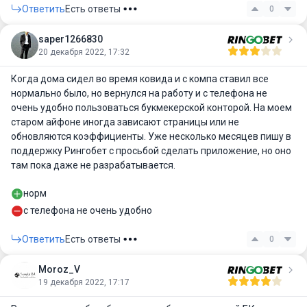
Ответить
Есть ответы
0
saper1266830
20 декабря 2022, 17:32
Когда дома сидел во время ковида и с компа ставил все
нормально было, но вернулся на работу и с телефона не
очень удобно пользоваться букмекерской конторой. На моем
старом айфоне иногда зависают страницы или не
обновляются коэффициенты. Уже несколько месяцев пишу в
поддержку Рингобет с просьбой сделать приложение, но оно
там пока даже не разрабатывается.
норм
с телефона не очень удобно
Ответить
Есть ответы
0
Moroz_V
19 декабря 2022, 17:17