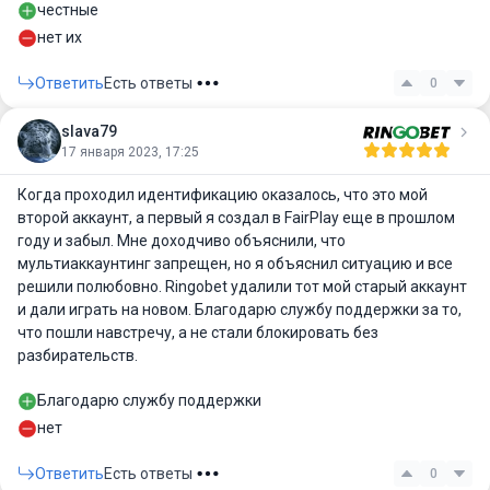
честные
нет их
Ответить
Есть ответы
0
slava79
17 января 2023, 17:25
Когда проходил идентификацию оказалось, что это мой
второй аккаунт, а первый я создал в FairPlay еще в прошлом
году и забыл. Мне доходчиво объяснили, что
мультиаккаунтинг запрещен, но я объяснил ситуацию и все
решили полюбовно. Ringobet удалили тот мой старый аккаунт
и дали играть на новом. Благодарю службу поддержки за то,
что пошли навстречу, а не стали блокировать без
разбирательств.
Благодарю службу поддержки
нет
Ответить
Есть ответы
0