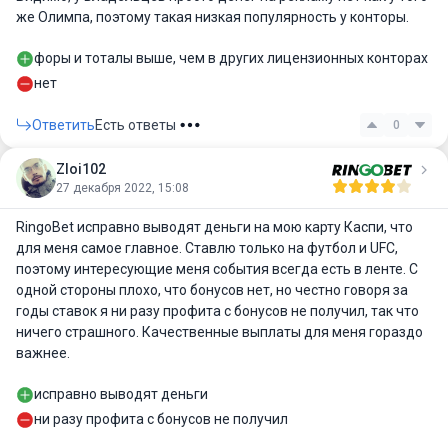
же Олимпа, поэтому такая низкая популярность у конторы.
форы и тоталы выше, чем в других лицензионных конторах
нет
Ответить
Есть ответы
0
Zloi102
27 декабря 2022, 15:08
RingoBet исправно выводят деньги на мою карту Каспи, что
для меня самое главное. Ставлю только на футбол и UFC,
поэтому интересующие меня события всегда есть в ленте. С
одной стороны плохо, что бонусов нет, но честно говоря за
годы ставок я ни разу профита с бонусов не получил, так что
ничего страшного. Качественные выплаты для меня гораздо
важнее.
исправно выводят деньги
ни разу профита с бонусов не получил