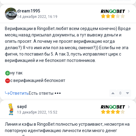
dream1995
14 декабря 2022, 16:19
Верификации в RingoBet любят всем сердцем конечно) Вроде
месяц назад присылал документы, а тут вывожу деньги и
опять просят. А почему не просят верификацию когда
делаю?) Я что имя или пол за месяц сменил?)) Если бы не эта
фигня, то поставил бы 5. А так 3, пусть исправляют цирк с
верификацией и не беспокоят постоянников.
ну так
с верификацией беспокоят
Ответить
Есть ответы
0
sayd
13 декабря 2022, 15:52
Линия и кэфы в RingoBet полностью устраивают, несмотря на
повторную идентификацию личности если много денег